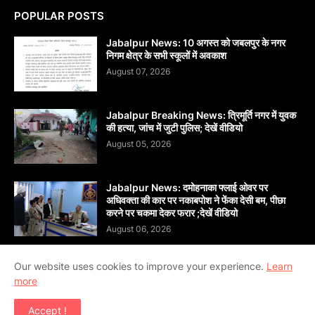
POPULAR POSTS
Jabalpur News: 10 अगस्त को जबलपुर के नगर
निगम क्षेत्र के सभी स्कूलों में अवकाश
August 07, 2026
Jabalpur Breaking News: त्रिमूर्ति नगर में युवक
की हत्या, जांच में जुटी पुलिस; देखें वीडियो
August 05, 2026
Jabalpur News: दमोहनाका फ्लाई ओवर पर
अधिवक्ता की कार पर नकाबपोश ने फेंका देसी बम, पीछा
करने पर चकमा देकर फरार ;देखें वीडियो
August 06, 2026
Our website uses cookies to improve your experience.
Learn
more
Copyright ©
2026
दैनिक सांध्य बन्धु जबलपुर (Dainik Sandhya
Accept !
Bandhu Jabalpur)