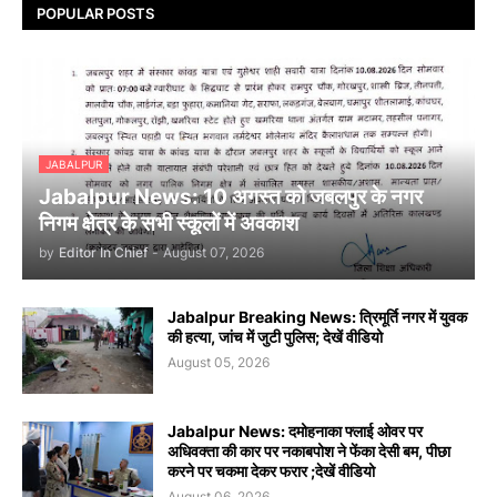
POPULAR POSTS
JABALPUR
Jabalpur News: 10 अगस्त को जबलपुर के नगर
निगम क्षेत्र के सभी स्कूलों में अवकाश
by
Editor In Chief
-
August 07, 2026
Jabalpur Breaking News: त्रिमूर्ति नगर में युवक
की हत्या, जांच में जुटी पुलिस; देखें वीडियो
August 05, 2026
Jabalpur News: दमोहनाका फ्लाई ओवर पर
अधिवक्ता की कार पर नकाबपोश ने फेंका देसी बम, पीछा
करने पर चकमा देकर फरार ;देखें वीडियो
August 06, 2026