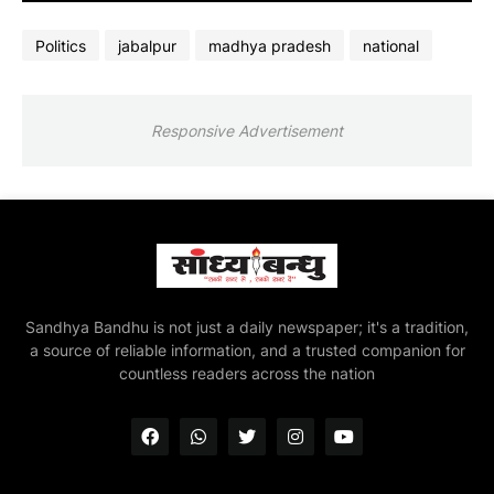
Politics
jabalpur
madhya pradesh
national
Responsive Advertisement
Sandhya Bandhu is not just a daily newspaper; it's a tradition,
a source of reliable information, and a trusted companion for
countless readers across the nation