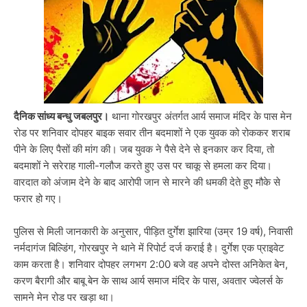
दैनिक सांध्य बन्धु जबलपुर।
थाना गोरखपुर अंतर्गत आर्य समाज मंदिर के पास मेन
रोड पर शनिवार दोपहर बाइक सवार तीन बदमाशों ने एक युवक को रोककर शराब
पीने के लिए पैसों की मांग की। जब युवक ने पैसे देने से इनकार कर दिया, तो
बदमाशों ने सरेराह गाली-गलौज करते हुए उस पर चाकू से हमला कर दिया।
वारदात को अंजाम देने के बाद आरोपी जान से मारने की धमकी देते हुए मौके से
फरार हो गए।
पुलिस से मिली जानकारी के अनुसार, पीड़ित दुर्गेश झारिया (उम्र 19 वर्ष), निवासी
नर्मदागंज बिल्डिंग, गोरखपुर ने थाने में रिपोर्ट दर्ज कराई है। दुर्गेश एक प्राइवेट
काम करता है। शनिवार दोपहर लगभग 2:00 बजे वह अपने दोस्त अनिकेत बेन,
करण बैरागी और बाबू बेन के साथ आर्य समाज मंदिर के पास, अवतार ज्वेलर्स के
सामने मेन रोड पर खड़ा था।