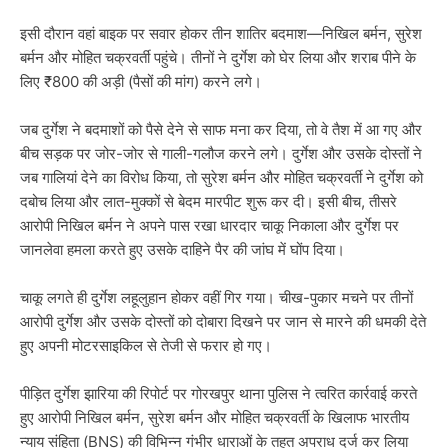
इसी दौरान वहां बाइक पर सवार होकर तीन शातिर बदमाश—निखिल बर्मन, सुरेश
बर्मन और मोहित चक्रवर्ती पहुंचे। तीनों ने दुर्गेश को घेर लिया और शराब पीने के
लिए ₹800 की अड़ी (पैसों की मांग) करने लगे।
जब दुर्गेश ने बदमाशों को पैसे देने से साफ मना कर दिया, तो वे तैश में आ गए और
बीच सड़क पर जोर-जोर से गाली-गलौज करने लगे। दुर्गेश और उसके दोस्तों ने
जब गालियां देने का विरोध किया, तो सुरेश बर्मन और मोहित चक्रवर्ती ने दुर्गेश को
दबोच लिया और लात-मुक्कों से बेदम मारपीट शुरू कर दी। इसी बीच, तीसरे
आरोपी निखिल बर्मन ने अपने पास रखा धारदार चाकू निकाला और दुर्गेश पर
जानलेवा हमला करते हुए उसके दाहिने पैर की जांघ में घोंप दिया।
चाकू लगते ही दुर्गेश लहूलुहान होकर वहीं गिर गया। चीख-पुकार मचने पर तीनों
आरोपी दुर्गेश और उसके दोस्तों को दोबारा दिखने पर जान से मारने की धमकी देते
हुए अपनी मोटरसाइकिल से तेजी से फरार हो गए।
पीड़ित दुर्गेश झारिया की रिपोर्ट पर गोरखपुर थाना पुलिस ने त्वरित कार्रवाई करते
हुए आरोपी निखिल बर्मन, सुरेश बर्मन और मोहित चक्रवर्ती के खिलाफ भारतीय
न्याय संहिता (BNS) की विभिन्न गंभीर धाराओं के तहत अपराध दर्ज कर लिया