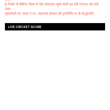
ई-रिक्शा से कैबिनेट बैठक के लिए मंत्रालय पहुंचे मंत्री द्वय श्री टेटवाल और श्री
पंवार
मुख्यमंत्री डॉ. यादव ने स्व. मल्हारराव होल्कर की पुण्यतिथि पर दी श्रद्धांजलि
LIVE CRICKET SCORE