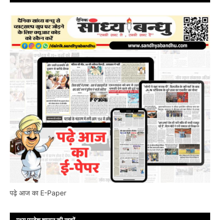
पढ़े आज का E-Paper
मध्य प्रदेश शासन की ख़बरें