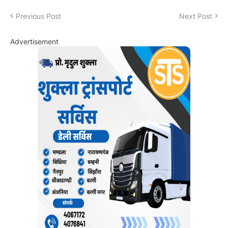
Previous Post
Next Post
Advertisement