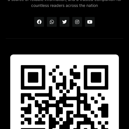
countless readers across the nation