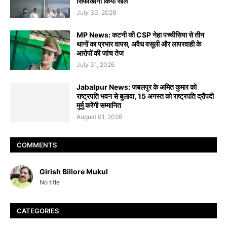
सिफाखाना किया सील
July 30, 2026
MP News: कटनी की CSP नेहा पच्चीसिया से तीन
थानों का प्रभार वापस, अवैध वसूली और लापरवाही के
आरोपों की जांच तेज
July 31, 2026
Jabalpur News: जबलपुर के अमित कुमार को
राष्ट्रपति भवन से बुलावा, 15 अगस्त को राष्ट्रपति द्रौपदी
मुर्मु करेंगी सम्मानित
August 01, 2026
COMMENTS
Girish Billore Mukul
No title
CATEGORIES