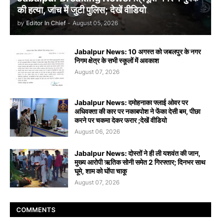
की हत्या, जांच में जुटी पुलिस; देखें वीडियो
by
Editor In Chief
-
August 05, 2026
Jabalpur News: 10 अगस्त को जबलपुर के नगर
निगम क्षेत्र के सभी स्कूलों में अवकाश
August 07, 2026
Jabalpur News: दमोहनाका फ्लाई ओवर पर
अधिवक्ता की कार पर नकाबपोश ने फेंका देसी बम, पीछा
करने पर चकमा देकर फरार ;देखें वीडियो
August 06, 2026
Jabalpur News: दोस्तों ने ही ली यशवंत की जान,
मुख्य आरोपी ऋतिक सोनी समेत 2 गिरफ्तार; दिनभर साथ
घूमे, शाम को घोंपा चाकू
August 07, 2026
COMMENTS