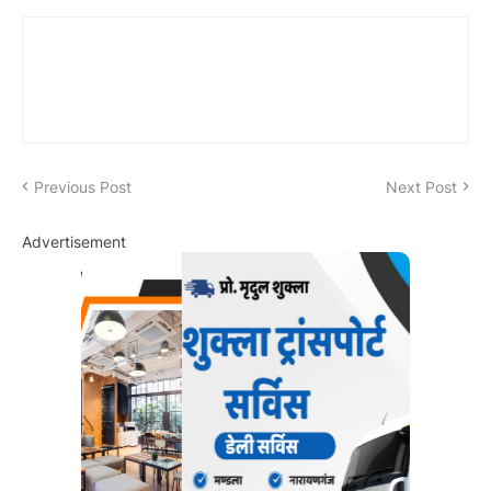
Previous Post
Next Post
Advertisement