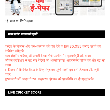
पढ़े आज का E-Paper
मध्य प्रदेश शासन की ख़बरें
प्रदेश के विकास और जन-कल्याण को गति देने के लिए 30,055 करोड़ रूपये की
कैबिनेट स्वीकृति
मध्य क्षेत्रीय परिषद् की अगली बैठक होगी उज्जैन में : मुख्यमंत्री डॉ. यादव
कौशल प्रशिक्षण से बढ़ रहा बेटियों का आत्मविश्वास, आत्मनिर्भर जीवन की ओर बढ़ रहे
कदम
ई-रिक्शा से कैबिनेट बैठक के लिए मंत्रालय पहुंचे मंत्री द्वय श्री टेटवाल और श्री
पंवार
मुख्यमंत्री डॉ. यादव ने स्व. मल्हारराव होल्कर की पुण्यतिथि पर दी श्रद्धांजलि
LIVE CRICKET SCORE