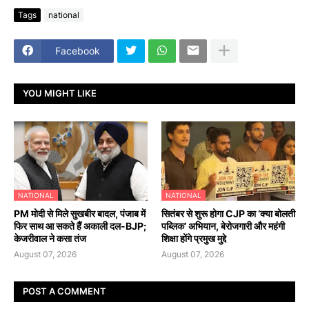
Tags
national
Facebook
YOU MIGHT LIKE
NATIONAL
NATIONAL
PM मोदी से मिले सुखबीर बादल, पंजाब में
सितंबर से शुरू होगा CJP का ‘क्या बोलती
फिर साथ आ सकते हैं अकाली दल-BJP;
पब्लिक’ अभियान, बेरोजगारी और महंगी
केजरीवाल ने कसा तंज
शिक्षा होंगे प्रमुख मुद्दे
August 07, 2026
August 07, 2026
POST A COMMENT