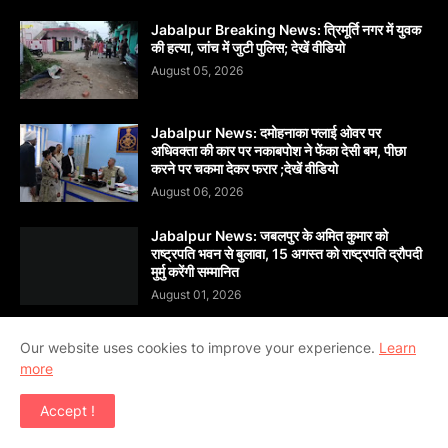
Jabalpur Breaking News: त्रिमूर्ति नगर में युवक
की हत्या, जांच में जुटी पुलिस; देखें वीडियो
August 05, 2026
Jabalpur News: दमोहनाका फ्लाई ओवर पर
अधिवक्ता की कार पर नकाबपोश ने फेंका देसी बम, पीछा
करने पर चकमा देकर फरार ;देखें वीडियो
August 06, 2026
Jabalpur News: जबलपुर के अमित कुमार को
राष्ट्रपति भवन से बुलावा, 15 अगस्त को राष्ट्रपति द्रौपदी
मुर्मु करेंगी सम्मानित
August 01, 2026
Our website uses cookies to improve your experience.
Learn
more
Copyright ©
2026
दैनिक सांध्य बन्धु जबलपुर (Dainik Sandhya
Accept !
Bandhu Jabalpur)