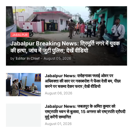
JABALPUR
Jabalpur Breaking News: त्रिमूर्ति नगर में युवक
की हत्या, जांच में जुटी पुलिस; देखें वीडियो
by
Editor In Chief
-
August 05, 2026
Jabalpur News: दमोहनाका फ्लाई ओवर पर
अधिवक्ता की कार पर नकाबपोश ने फेंका देसी बम, पीछा
करने पर चकमा देकर फरार ;देखें वीडियो
August 06, 2026
Jabalpur News: जबलपुर के अमित कुमार को
राष्ट्रपति भवन से बुलावा, 15 अगस्त को राष्ट्रपति द्रौपदी
मुर्मु करेंगी सम्मानित
August 01, 2026