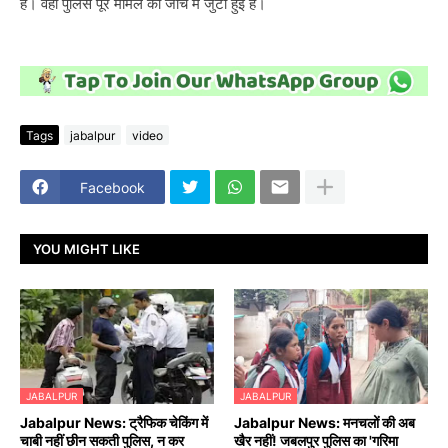
है। वहीं पुलिस पूरे मामले की जांच में जुटी हुई है।
Tags
jabalpur
video
Facebook
YOU MIGHT LIKE
JABALPUR
JABALPUR
Jabalpur News: ट्रैफिक चेकिंग में
Jabalpur News: मनचलों की अब
चाबी नहीं छीन सकती पुलिस, न कर
खैर नहीं! जबलपुर पुलिस का 'गरिमा