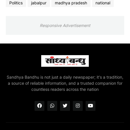
Politics
jabalpur
madhya pradesh
national
Responsive Advertisement
Sandhya Bandhu is not just a daily newspaper; it's a tradition,
a source of reliable information, and a trusted companion for
countless readers across the nation