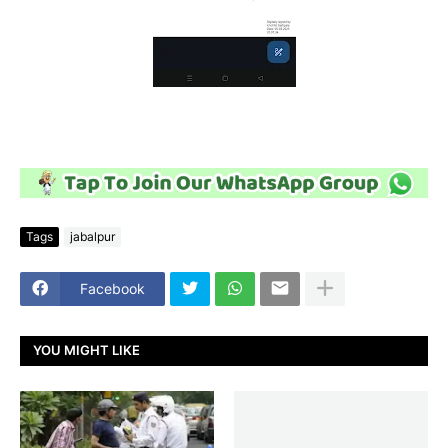
Tags
jabalpur
Facebook
YOU MIGHT LIKE