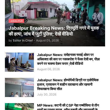
JABALPUR
Jabalpur Breaking News: त्रिमूर्ति नगर में युवक
की हत्या, जांच में जुटी पुलिस; देखें वीडियो
by
Editor In Chief
-
August 05, 2026
Jabalpur News: दमोहनाका फ्लाई ओवर पर
अधिवक्ता की कार पर नकाबपोश ने फेंका देसी बम, पीछा
करने पर चकमा देकर फरार ;देखें वीडियो
August 06, 2026
Jabalpur News: होम्योपैथी डिग्री पर एलोपैथिक
इलाज, प्रशासन ने शाहीन दवाखाना और रहमानी
सिफाखाना किया सील
July 30, 2026
MP News: कटनी की CSP नेहा पच्चीसिया से तीन
थानों का प्रभार वापस, अवैध वसूली और लापरवाही के