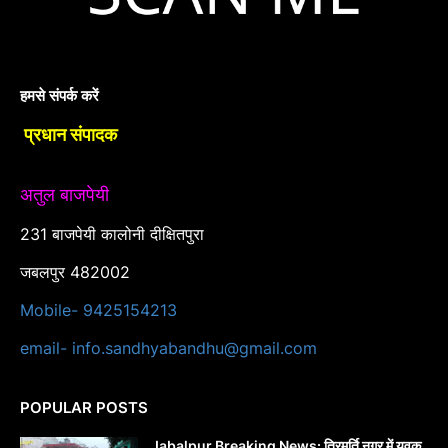
हमसे संपर्क करें
प्रधान संपादक
अतुल बाजपेयी
231 बाजपेयी कालोनी दीक्षितपुरा
जबलपुर 482002
Mobile- 9425154213
email- info.sandhyabandhu@gmail.com
POPULAR POSTS
Jabalpur Breaking News: त्रिमूर्ति नगर में युवक