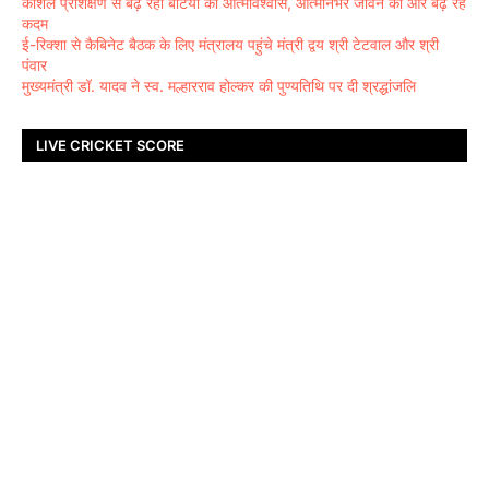
कौशल प्रशिक्षण से बढ़ रहा बेटियों का आत्मविश्वास, आत्मनिर्भर जीवन की ओर बढ़ रहे
कदम
ई-रिक्शा से कैबिनेट बैठक के लिए मंत्रालय पहुंचे मंत्री द्वय श्री टेटवाल और श्री
पंवार
मुख्यमंत्री डॉ. यादव ने स्व. मल्हारराव होल्कर की पुण्यतिथि पर दी श्रद्धांजलि
LIVE CRICKET SCORE