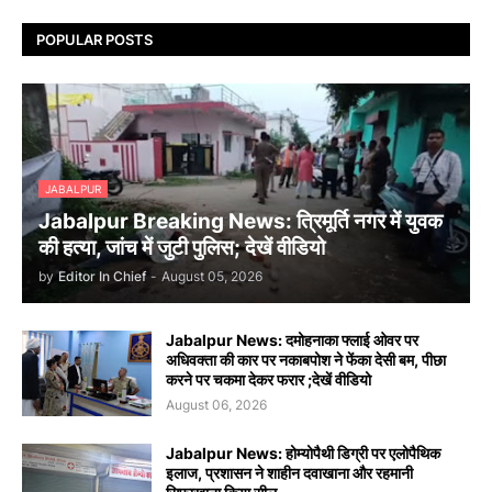
POPULAR POSTS
JABALPUR
Jabalpur Breaking News: त्रिमूर्ति नगर में युवक
की हत्या, जांच में जुटी पुलिस; देखें वीडियो
by
Editor In Chief
-
August 05, 2026
Jabalpur News: दमोहनाका फ्लाई ओवर पर
अधिवक्ता की कार पर नकाबपोश ने फेंका देसी बम, पीछा
करने पर चकमा देकर फरार ;देखें वीडियो
August 06, 2026
Jabalpur News: होम्योपैथी डिग्री पर एलोपैथिक
इलाज, प्रशासन ने शाहीन दवाखाना और रहमानी