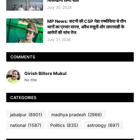
सिफाखाना किया सील
July 30, 2026
MP News: कटनी की CSP नेहा पच्चीसिया से तीन
थानों का प्रभार वापस, अवैध वसूली और लापरवाही के
आरोपों की जांच तेज
July 31, 2026
COMMENTS
Girish Billore Mukul
No title
CATEGORIES
jabalpur
(8901)
madhya pradesh
(2966)
national
(1587)
Politics
(835)
astrology
(697)