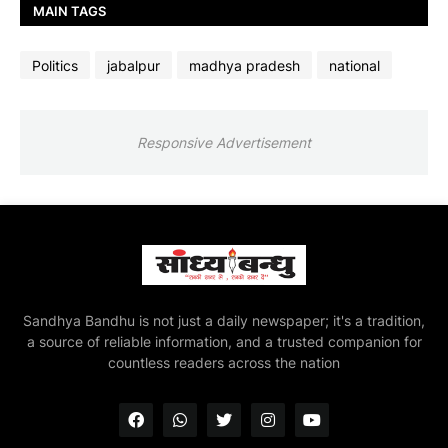
MAIN TAGS
Politics
jabalpur
madhya pradesh
national
Responsive Advertisement
Sandhya Bandhu is not just a daily newspaper; it's a tradition,
a source of reliable information, and a trusted companion for
countless readers across the nation