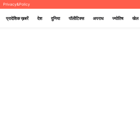
Privacy&Policy
प्रादेशिक ख़बरें
देश
दुनिया
पॉलीटिक्स
अपराध
ज्योतिष
खेल