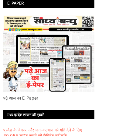
E-PAPER
पढ़े आज का E-Paper
मध्य प्रदेश शासन की ख़बरें
प्रदेश के विकास और जन-कल्याण को गति देने के लिए
30,055 करोड़ रूपये की कैबिनेट स्वीकृति