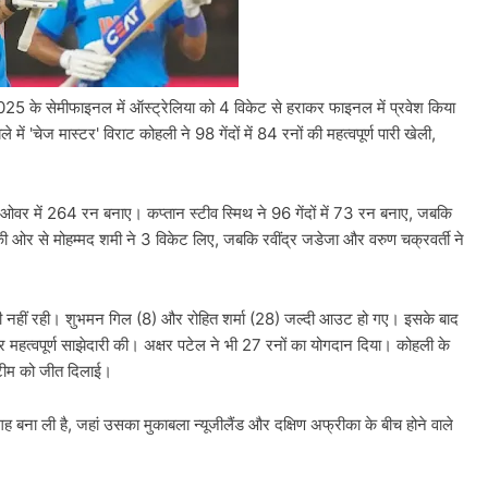
 2025 के सेमीफाइनल में ऑस्ट्रेलिया को 4 विकेट से हराकर फाइनल में प्रवेश किया
में 'चेज मास्टर' विराट कोहली ने 98 गेंदों में 84 रनों की महत्वपूर्ण पारी खेली,
ओवर में 264 रन बनाए। कप्तान स्टीव स्मिथ ने 96 गेंदों में 73 रन बनाए, जबकि
त की ओर से मोहम्मद शमी ने 3 विकेट लिए, जबकि रवींद्र जडेजा और वरुण चक्रवर्ती ने
्छी नहीं रही। शुभमन गिल (8) और रोहित शर्मा (28) जल्दी आउट हो गए। इसके बाद
महत्वपूर्ण साझेदारी की। अक्षर पटेल ने भी 27 रनों का योगदान दिया। कोहली के
र टीम को जीत दिलाई।
ह बना ली है, जहां उसका मुकाबला न्यूजीलैंड और दक्षिण अफ्रीका के बीच होने वाले