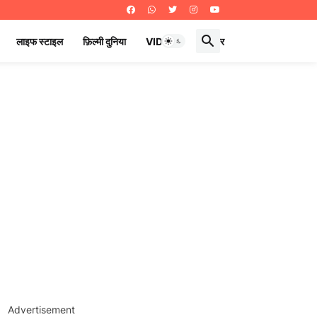
लाइफ स्टाइल
फ़िल्मी दुनिया
VIDEOS
ई पेपर
Advertisement