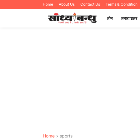
Home
About Us
Contact Us
Terms & Condition
होम
हमारा शहर
Home
sports