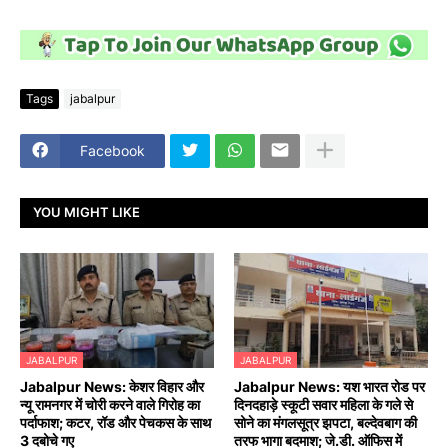
Tags
jabalpur
Facebook
YOU MIGHT LIKE
JABALPUR
JABALPUR
Jabalpur News: केशर विहार और
Jabalpur News: यश भारत रोड पर
न्यू रामनगर में चोरी करने वाले गिरोह का
दिनदहाड़े स्कूटी सवार महिला के गले से
पर्दाफाश; कटर, रॉड और पेचकस के साथ
सोने का मंगलसूत्र झपटा, बल्देवबाग की
3 दबोचे गए
तरफ भागा बदमाश; जे.डी. ऑफिस में