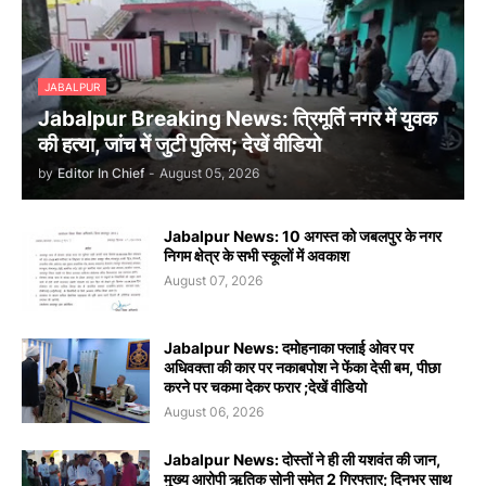
JABALPUR
Jabalpur Breaking News: त्रिमूर्ति नगर में युवक
की हत्या, जांच में जुटी पुलिस; देखें वीडियो
by
Editor In Chief
-
August 05, 2026
Jabalpur News: 10 अगस्त को जबलपुर के नगर
निगम क्षेत्र के सभी स्कूलों में अवकाश
August 07, 2026
Jabalpur News: दमोहनाका फ्लाई ओवर पर
अधिवक्ता की कार पर नकाबपोश ने फेंका देसी बम, पीछा
करने पर चकमा देकर फरार ;देखें वीडियो
August 06, 2026
Jabalpur News: दोस्तों ने ही ली यशवंत की जान,
मुख्य आरोपी ऋतिक सोनी समेत 2 गिरफ्तार; दिनभर साथ