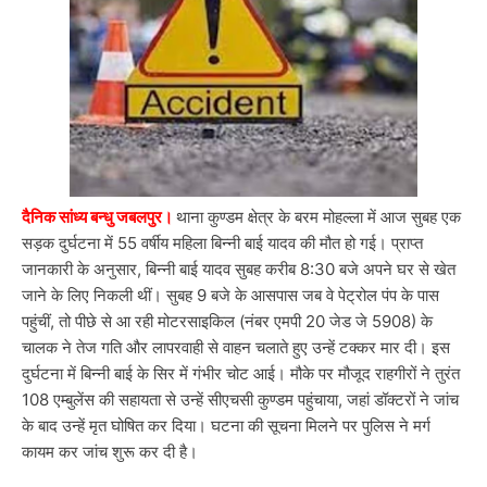
दैनिक सांध्य बन्धु जबलपुर।
थाना कुण्डम क्षेत्र के बरम मोहल्ला में आज सुबह एक
सड़क दुर्घटना में 55 वर्षीय महिला बिन्नी बाई यादव की मौत हो गई। प्राप्त
जानकारी के अनुसार, बिन्नी बाई यादव सुबह करीब 8:30 बजे अपने घर से खेत
जाने के लिए निकली थीं। सुबह 9 बजे के आसपास जब वे पेट्रोल पंप के पास
पहुंचीं, तो पीछे से आ रही मोटरसाइकिल (नंबर एमपी 20 जेड जे 5908) के
चालक ने तेज गति और लापरवाही से वाहन चलाते हुए उन्हें टक्कर मार दी। इस
दुर्घटना में बिन्नी बाई के सिर में गंभीर चोट आई। मौके पर मौजूद राहगीरों ने तुरंत
108 एम्बुलेंस की सहायता से उन्हें सीएचसी कुण्डम पहुंचाया, जहां डॉक्टरों ने जांच
के बाद उन्हें मृत घोषित कर दिया। घटना की सूचना मिलने पर पुलिस ने मर्ग
कायम कर जांच शुरू कर दी है।