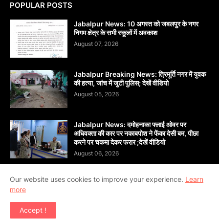
POPULAR POSTS
Jabalpur News: 10 अगस्त को जबलपुर के नगर
निगम क्षेत्र के सभी स्कूलों में अवकाश
August 07, 2026
Jabalpur Breaking News: त्रिमूर्ति नगर में युवक
की हत्या, जांच में जुटी पुलिस; देखें वीडियो
August 05, 2026
Jabalpur News: दमोहनाका फ्लाई ओवर पर
अधिवक्ता की कार पर नकाबपोश ने फेंका देसी बम, पीछा
करने पर चकमा देकर फरार ;देखें वीडियो
August 06, 2026
Our website uses cookies to improve your experience.
Learn
more
Copyright ©
2026
दैनिक सांध्य बन्धु जबलपुर (Dainik Sandhya
Accept !
Bandhu Jabalpur)