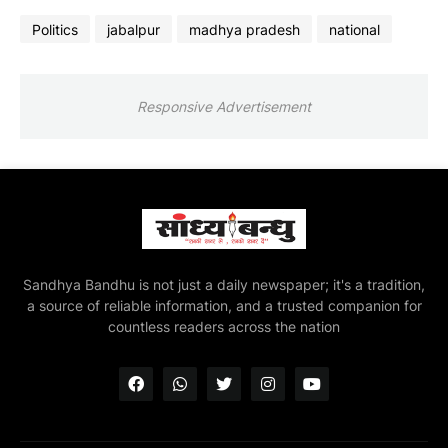
Politics
jabalpur
madhya pradesh
national
Responsive Advertisement
Sandhya Bandhu is not just a daily newspaper; it's a tradition,
a source of reliable information, and a trusted companion for
countless readers across the nation