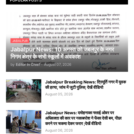
JABALPUR
Jabalpur News: 10 अगस्त को जबलपुर के नगर
निगम क्षेत्र के सभी स्कूलों में अवकाश
by
Editor In Chief
-
August 07, 2026
Jabalpur Breaking News: त्रिमूर्ति नगर में युवक
की हत्या, जांच में जुटी पुलिस; देखें वीडियो
August 05, 2026
Jabalpur News: दमोहनाका फ्लाई ओवर पर
अधिवक्ता की कार पर नकाबपोश ने फेंका देसी बम, पीछा
करने पर चकमा देकर फरार ;देखें वीडियो
August 06, 2026