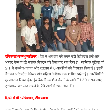
दैनिक सांध्य बन्धु ग्वालियर।
देश में अब तक की सबसे बड़ी डिजिटल ठगी और
अरेस्ट केस ने पूरे साइबर सिस्टम को हिला कर रख दिया है। ग्वालियर पुलिस की
SIT ने उज्जैन-नागदा और रतलाम से 6 आरोपियों को गिरफ्तार किया है। इसमें
बैंक का असिस्टेंट मैनेजर और महिला कैशियर तक शामिल पाई गईं। आरोपियों ने
प्रयागराज स्थित इंडसइंड बैंक में एक शेल कंपनी के खाते में 1.30 करोड़ रुपए
ट्रांसफर कर आठ राज्यों के 20 खातों में रकम भेज दी।
दिल्ली में भी ट्रांजेक्शन, टीम रवाना
जांच में सामने आया कि दिल्ली और नोएडा के बैंक खातों में भी करीब साढ़े छह