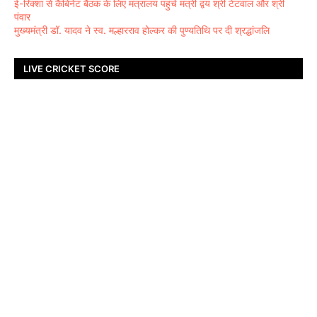
ई-रिक्शा से कैबिनेट बैठक के लिए मंत्रालय पहुंचे मंत्री द्वय श्री टेटवाल और श्री
पंवार
मुख्यमंत्री डॉ. यादव ने स्व. मल्हारराव होल्कर की पुण्यतिथि पर दी श्रद्धांजलि
LIVE CRICKET SCORE