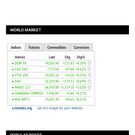
WORLD MARKET
POPULAR POSTS