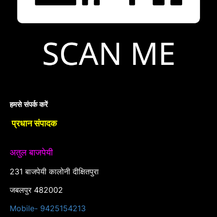
हमसे संपर्क करें
प्रधान संपादक
अतुल बाजपेयी
231 बाजपेयी कालोनी दीक्षितपुरा
जबलपुर 482002
Mobile- 9425154213