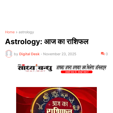
Home
astrology
Astrology: आज का राशिफल
by
Digital Desk
-
November 23, 2025
0