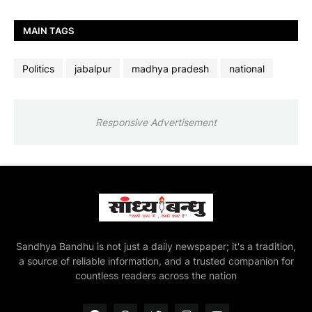
MAIN TAGS
Politics
jabalpur
madhya pradesh
national
Responsive Advertisement
Sandhya Bandhu is not just a daily newspaper; it's a tradition,
a source of reliable information, and a trusted companion for
countless readers across the nation