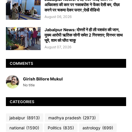
अधिवक्ता की कार पर नकाबपोश ने फेंका देसी बम, पीछा
करने पर चकमा देकर फरार ;देखें वीडियो
August 06, 2026
Jabalpur News: दोस्तों ने ही ली यशवंत की जान,
मुख्य आरोपी ऋतिक सोनी समेत 2 गिरफ्तार; दिनभर साथ
घूमे, शाम को घोंपा चाकू
August 07, 2026
COMMENTS
Girish Billore Mukul
No title
CATEGORIES
jabalpur
(8913)
madhya pradesh
(2973)
national
(1590)
Politics
(835)
astrology
(699)