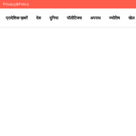
Privacy&Policy
प्रादेशिक ख़बरें
देश
दुनिया
पॉलीटिक्स
अपराध
ज्योतिष
खेल