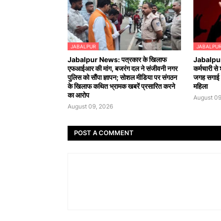
JABALPUR
JABALPU
Jabalpur News: पत्रकार के खिलाफ
Jabalpur
एफआईआर की मांग, बजरंग दल ने संजीवनी नगर
कर्मचारी से 
पुलिस को सौंपा ज्ञापन; सोशल मीडिया पर संगठन
जगह सगाई क
के खिलाफ कथित भ्रामक खबरें प्रसारित करने
महिला
का आरोप
August 09
August 09, 2026
POST A COMMENT