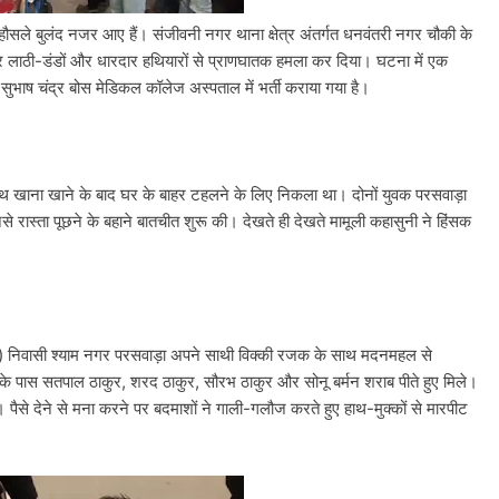
हौसले बुलंद नजर आए हैं। संजीवनी नगर थाना क्षेत्र अंतर्गत धनवंतरी नगर चौकी के
ं पर लाठी-डंडों और धारदार हथियारों से प्राणघातक हमला कर दिया। घटना में एक
सुभाष चंद्र बोस मेडिकल कॉलेज अस्पताल में भर्ती कराया गया है।
ाथ खाना खाने के बाद घर के बाहर टहलने के लिए निकला था। दोनों युवक परसवाड़ा
से रास्ता पूछने के बहाने बातचीत शुरू की। देखते ही देखते मामूली कहासुनी ने हिंसक
र्ष) निवासी श्याम नगर परसवाड़ा अपने साथी विक्की रजक के साथ मदनमहल से
के पास सतपाल ठाकुर, शरद ठाकुर, सौरभ ठाकुर और सोनू बर्मन शराब पीते हुए मिले।
े। पैसे देने से मना करने पर बदमाशों ने गाली-गलौज करते हुए हाथ-मुक्कों से मारपीट