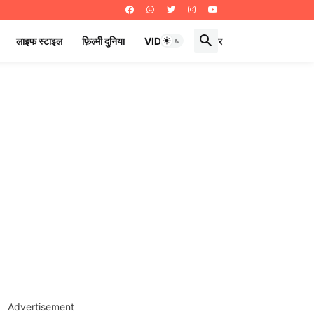
लाइफ स्टाइल
फ़िल्मी दुनिया
VIDEOS
ई पेपर
Advertisement