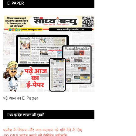
E-PAPER
पढ़े आज का E-Paper
मध्य प्रदेश शासन की ख़बरें
प्रदेश के विकास और जन-कल्याण को गति देने के लिए
30,055 करोड़ रूपये की कैबिनेट स्वीकृति