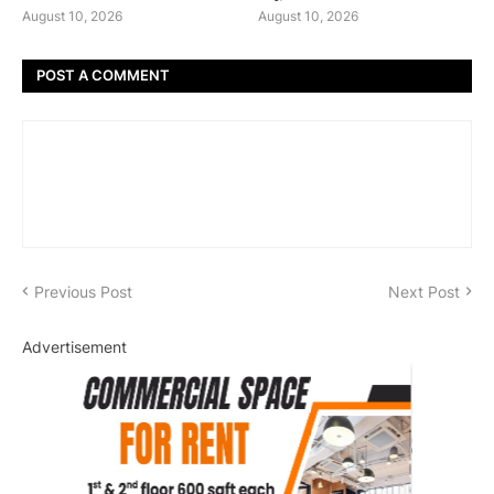
August 10, 2026
August 10, 2026
POST A COMMENT
Previous Post
Next Post
Advertisement