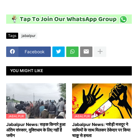
Tags
jabalpur
Facebook
YOU MIGHT LIKE
JABALPUR
JABALPUR
Jabalpur News: सड़क किनारे हुआ
Jabalpur News: नशेड़ी मजदूर ने
अंतिम संस्कार, मुक्तिधाम के लिए नहीं है
साथियों के साथ मिलकर ठेकेदार पर किया
जमीन
चाकू से हमला