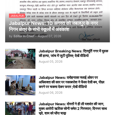
JABALPUR
Jabalpur News: 10 अगस्त को जबलपुर के नगर
निगम क्षेत्र के सभी स्कूलों में अवकाश
by
Editor In Chief
-
August 07, 2026
Jabalpur Breaking News: त्रिमूर्ति नगर में युवक
की हत्या, जांच में जुटी पुलिस; देखें वीडियो
August 05, 2026
Jabalpur News: दमोहनाका फ्लाई ओवर पर
अधिवक्ता की कार पर नकाबपोश ने फेंका देसी बम, पीछा
करने पर चकमा देकर फरार ;देखें वीडियो
August 06, 2026
Jabalpur News: दोस्तों ने ही ली यशवंत की जान,
मुख्य आरोपी ऋतिक सोनी समेत 2 गिरफ्तार; दिनभर साथ
घूमे, शाम को घोंपा चाकू