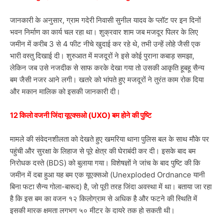
जानकारी के अनुसार, ग्राम गदेरी निवासी सुनील यादव के प्लॉट पर इन दिनों
भवन निर्माण का कार्य चल रहा था। शुक्रवार शाम जब मजदूर पिलर के लिए
जमीन में करीब 3 से 4 फीट नीचे खुदाई कर रहे थे, तभी उन्हें लोहे जैसी एक
भारी वस्तु दिखाई दी। शुरुआत में मजदूरों ने इसे कोई पुराना कबाड़ समझा,
लेकिन जब उसे नजदीक से साफ करके देखा गया तो उसकी आकृति हूबहू सैन्य
बम जैसी नजर आने लगी। खतरे को भांपते हुए मजदूरों ने तुरंत काम रोक दिया
और मकान मालिक को इसकी जानकारी दी।
12 किलो वजनी जिंदा यूएक्सओ (UXO) बम होने की पुष्टि
मामले की संवेदनशीलता को देखते हुए खमरिया थाना पुलिस बल के साथ मौके पर
पहुंची और सुरक्षा के लिहाज से पूरे क्षेत्र की घेराबंदी कर दी। इसके बाद बम
निरोधक दस्ते (BDS) को बुलाया गया। विशेषज्ञों ने जांच के बाद पुष्टि की कि
जमीन में दबा हुआ यह बम एक यूएक्सओ (Unexploded Ordnance यानी
बिना फटा सैन्य गोला-बारूद) है, जो पूरी तरह जिंदा अवस्था में था। बताया जा रहा
है कि इस बम का वजन १२ किलोग्राम से अधिक है और फटने की स्थिति में
इसकी मारक क्षमता लगभग ५० मीटर के दायरे तक हो सकती थी।