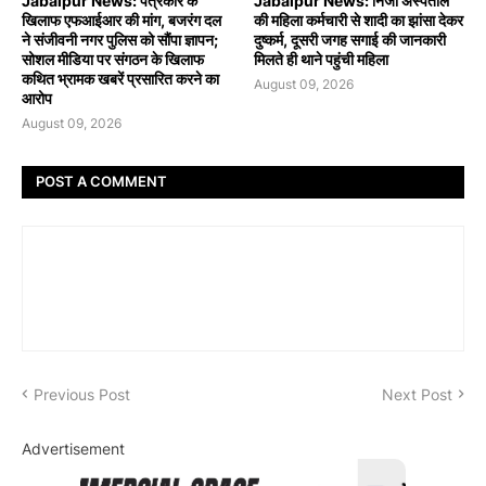
Jabalpur News: पत्रकार के
Jabalpur News: निजी अस्पताल
खिलाफ एफआईआर की मांग, बजरंग दल
की महिला कर्मचारी से शादी का झांसा देकर
ने संजीवनी नगर पुलिस को सौंपा ज्ञापन;
दुष्कर्म, दूसरी जगह सगाई की जानकारी
सोशल मीडिया पर संगठन के खिलाफ
मिलते ही थाने पहुंची महिला
कथित भ्रामक खबरें प्रसारित करने का
August 09, 2026
आरोप
August 09, 2026
POST A COMMENT
Previous Post
Next Post
Advertisement