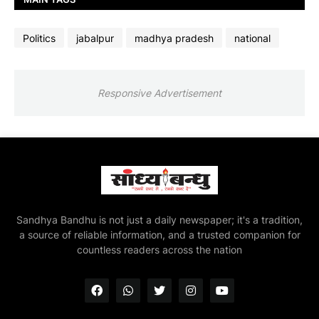
Politics
jabalpur
madhya pradesh
national
Responsive Advertisement
Sandhya Bandhu is not just a daily newspaper; it's a tradition,
a source of reliable information, and a trusted companion for
countless readers across the nation