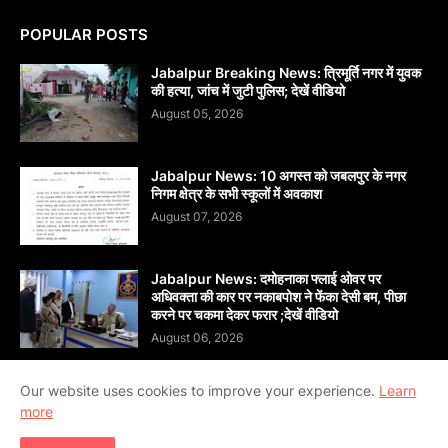
POPULAR POSTS
Jabalpur Breaking News: त्रिमूर्ति नगर में युवक
की हत्या, जांच में जुटी पुलिस; देखें वीडियो
August 05, 2026
Jabalpur News: 10 अगस्त को जबलपुर के नगर
निगम क्षेत्र के सभी स्कूलों में अवकाश
August 07, 2026
Jabalpur News: दमोहनाका फ्लाई ओवर पर
अधिवक्ता की कार पर नकाबपोश ने फेंका देसी बम, पीछा
करने पर चकमा देकर फरार ;देखें वीडियो
August 06, 2026
Our website uses cookies to improve your experience.
Learn
more
Copyright ©
2026
दैनिक सांध्य बन्धु जबलपुर (Dainik Sandhya