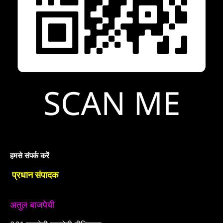
हमसे संपर्क करें
प्रधान संपादक
अतुल बाजपेयी