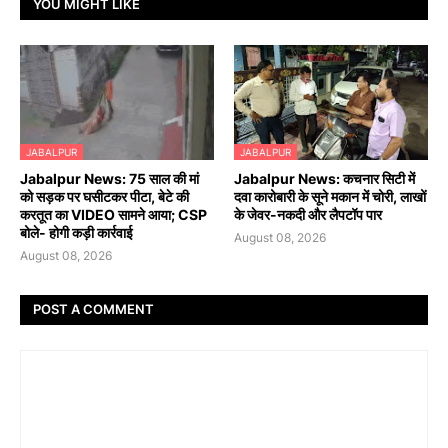
YOU MIGHT LIKE
JABALPUR
JABALPUR
Jabalpur News: 75 साल की मां
Jabalpur News: कचनार सिटी में
को सड़क पर घसीटकर पीटा, बेटे की
दवा कारोबारी के सूने मकान में चोरी, लाखों
करतूत का VIDEO सामने आया; CSP
के जेवर-नकदी और लैपटॉप पार
बोले- होगी कड़ी कार्रवाई
August 08, 2026
August 08, 2026
POST A COMMENT