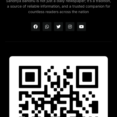
Sandhya Bandhu is not just a daily newspaper; it's a tradition,
a source of reliable information, and a trusted companion for
countless readers across the nation