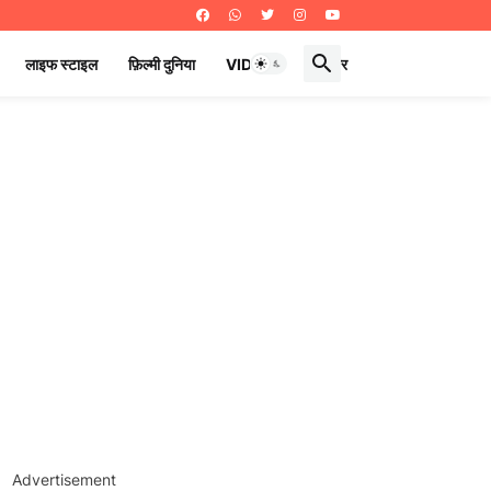
लाइफ स्टाइल
फ़िल्मी दुनिया
VIDEOS
ई पेपर
Advertisement