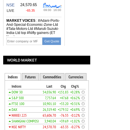
WORLD MARKET