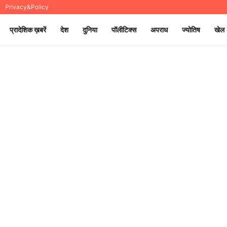
Privacy&Policy
प्रादेशिक ख़बरें
देश
दुनिया
पॉलीटिक्स
अपराध
ज्योतिष
खेल