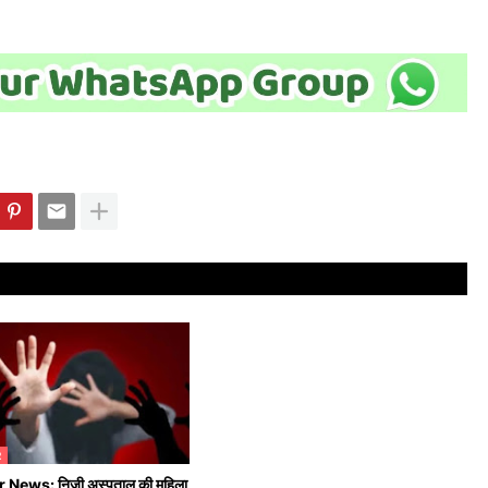
R
 News: निजी अस्पताल की महिला