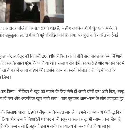
्गत एक सनसनीखेज वारदात सामने आई है, जहाँ शराब के नशे में धुत एक व्यक्ति ने
लहूलुहान हालत में थाने पहुँची पीड़िता की शिकायत पर पुलिस ने त्वरित कार्रवाई
क्ला होटल क्षेत्र की निवासी 26 वर्षीय निकिता यादव बीती रात घायल अवस्था में थाने
जा वंशकार के साथ प्रेम विवाह किया था। राजा शराब पीने का आदी है और अक्सर घर में
किता ने घर में खाना न होने और उसके काम न करने की बात कही। इसी बात पर
ठा लिया।
 वार किया। निकिता ने खुद को बचाने के लिए जैसे ही अपने दोनों हाथ आगे किए, चाकू
ा घाव हो गया और अत्यधिक खून बहने लगा। शोर सुनकर आस-पास के लोग इकट्ठा हुए
्ष) के खिलाफ धारा 109(1) बीएनएस के तहत जानलेवा हमले का अपराध पंजीबद्ध किया
ं ले लिया और उसकी निशादेही पर घटना में प्रयुक्त काला चाकू भी बरामद कर लिया है।
 है और कल यानी 8 मई को उसे माननीय न्यायालय के समक्ष पेश किया जाएगा।