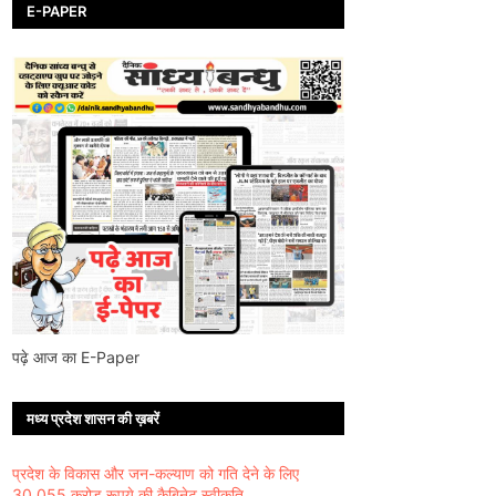
E-PAPER
पढ़े आज का E-Paper
मध्य प्रदेश शासन की ख़बरें
प्रदेश के विकास और जन-कल्याण को गति देने के लिए
30,055 करोड़ रूपये की कैबिनेट स्वीकृति