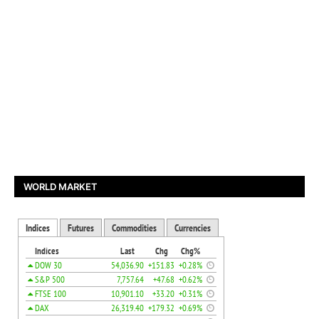
WORLD MARKET