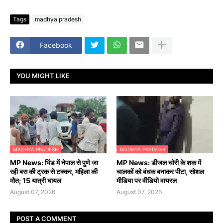
Tags
madhya pradesh
Facebook
YOU MIGHT LIKE
MADHYA PRADESH
MADHYA PRADESH
MP News: भिंड में नेपाल से पुणे जा
MP News: डीजल चोरी के शक में
रही बस की ट्रक से टक्कर, महिला की
चालकों को बंधक बनाकर पीटा, सोशल
मौत; 15 यात्री घायल
मीडिया पर वीडियो वायरल
August 07, 2026
August 07, 2026
POST A COMMENT