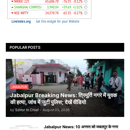
POPULAR POSTS
JABALPUR
Jabalpur Breaking News: त्रिमूर्ति नगर में युवक
की हत्या, जांच में जुटी पुलिस; देखें वीडियो
by
Editor In Chief
-
August 05, 2026
Jabalpur News: 10 अगस्त को जबलपुर के नगर