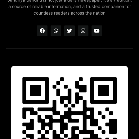
a source of reliable information, and a trusted companion for
countless readers across the nation