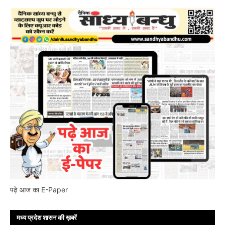
पढ़े आज का E-Paper
मध्य प्रदेश शासन की ख़बरें