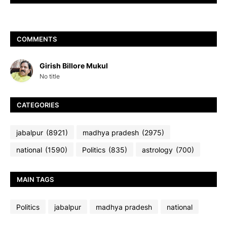
COMMENTS
Girish Billore Mukul
No title
CATEGORIES
jabalpur
(8921)
madhya pradesh
(2975)
national
(1590)
Politics
(835)
astrology
(700)
MAIN TAGS
Politics
jabalpur
madhya pradesh
national