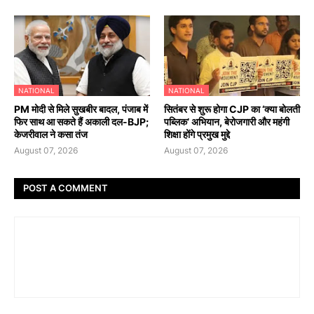
NATIONAL
NATIONAL
PM मोदी से मिले सुखबीर बादल, पंजाब में
सितंबर से शुरू होगा CJP का ‘क्या बोलती
फिर साथ आ सकते हैं अकाली दल-BJP;
पब्लिक’ अभियान, बेरोजगारी और महंगी
केजरीवाल ने कसा तंज
शिक्षा होंगे प्रमुख मुद्दे
August 07, 2026
August 07, 2026
POST A COMMENT