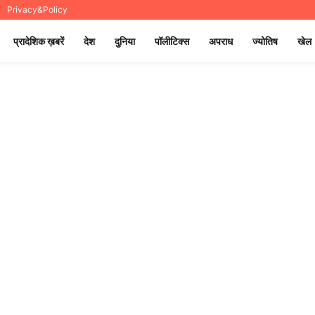
Privacy&Policy
प्रादेशिक ख़बरें
देश
दुनिया
पॉलीटिक्स
अपराध
ज्योतिष
खेल