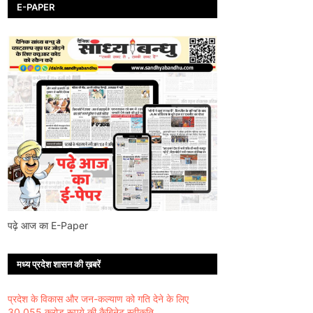
E-PAPER
पढ़े आज का E-Paper
मध्य प्रदेश शासन की ख़बरें
प्रदेश के विकास और जन-कल्याण को गति देने के लिए
30,055 करोड़ रूपये की कैबिनेट स्वीकृति