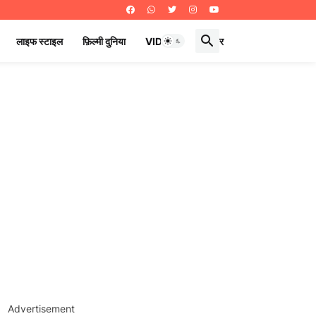
लाइफ स्टाइल
फ़िल्मी दुनिया
VIDEOS
ई पेपर
Advertisement