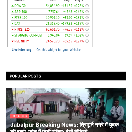
POPULAR POSTS
JABALPUR
Jabalpur Breaking News: त्रिमूर्ति नगर में युवक
की हत्या, जांच में जुटी पुलिस; देखें वीडियो