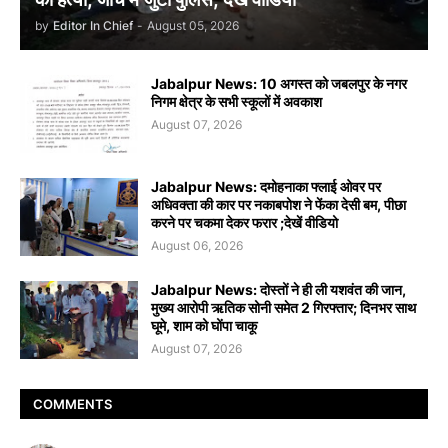
by
Editor In Chief
-
August 05, 2026
Jabalpur News: 10 अगस्त को जबलपुर के नगर
निगम क्षेत्र के सभी स्कूलों में अवकाश
August 07, 2026
Jabalpur News: दमोहनाका फ्लाई ओवर पर
अधिवक्ता की कार पर नकाबपोश ने फेंका देसी बम, पीछा
करने पर चकमा देकर फरार ;देखें वीडियो
August 06, 2026
Jabalpur News: दोस्तों ने ही ली यशवंत की जान,
मुख्य आरोपी ऋतिक सोनी समेत 2 गिरफ्तार; दिनभर साथ
घूमे, शाम को घोंपा चाकू
August 07, 2026
COMMENTS