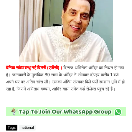
दैनिक सांध्य बन्धु नई दिल्ली (एजेंसी)।
दिग्गज अभिनेता धर्मेंद्र का निधन हो गया
है। जानकारी के मुताबिक 89 साल के धर्मेंद्र ने सोमवार दोपहर करीब 1 बजे
अपने घर पर अंतिम सांस ली। उनका अंतिम संस्कार विले पार्ले श्मशान भूमि में हो
रहा है, जिसमें अमिताभ बच्चन, आमिर खान समेत कई सेलेब्स पहुंच रहे हैं।
Tags
national