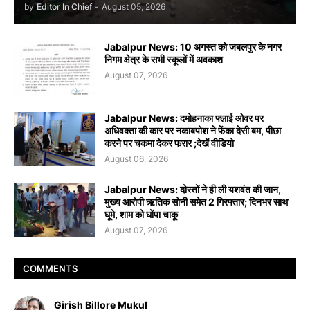
by
Editor In Chief
-
August 05, 2026
Jabalpur News: 10 अगस्त को जबलपुर के नगर
निगम क्षेत्र के सभी स्कूलों में अवकाश
August 07, 2026
Jabalpur News: दमोहनाका फ्लाई ओवर पर
अधिवक्ता की कार पर नकाबपोश ने फेंका देसी बम, पीछा
करने पर चकमा देकर फरार ;देखें वीडियो
August 06, 2026
Jabalpur News: दोस्तों ने ही ली यशवंत की जान,
मुख्य आरोपी ऋतिक सोनी समेत 2 गिरफ्तार; दिनभर साथ
घूमे, शाम को घोंपा चाकू
August 07, 2026
COMMENTS
Girish Billore Mukul