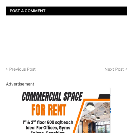
POST A COMMENT
Previous Post
Next Post
Advertisement