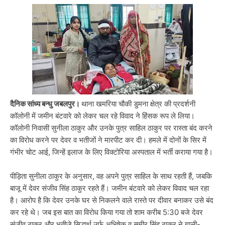
दैनिक सांध्य बन्धु जबलपुर।
थाना खमरिया चौकी डुमना क्षेत्र की प्रदर्शनी
कॉलोनी में जमीन बंटवारे को लेकर चल रहे विवाद ने हिंसक रूप ले लिया।
कॉलोनी निवासी सुनीला ठाकुर और उनके पुत्र साहिल ठाकुर पर रास्ता बंद करने
का विरोध करने पर देवर व भतीजों ने मारपीट कर दी। हमले में दोनों के सिर में
गंभीर चोट आई, जिन्हें इलाज के लिए विक्टोरिया अस्पताल में भर्ती कराया गया है।
पीड़िता सुनीला ठाकुर के अनुसार, वह अपने पुत्र साहिल के साथ रहती हैं, जबकि
बाजू में देवर संजीव सिंह ठाकुर रहते हैं। जमीन बंटवारे को लेकर विवाद चल रहा
है। आरोप है कि देवर उनके घर से निकलने वाले रास्ते पर दीवार बनाकर उसे बंद
कर रहे थे। जब इस बात का विरोध किया गया तो शाम करीब 5:30 बजे देवर
संजीव ठाकुर और भतीजे सिद्धार्थ उर्फ अभिषेक व समीर सिंह ठाकुर ने गाली-