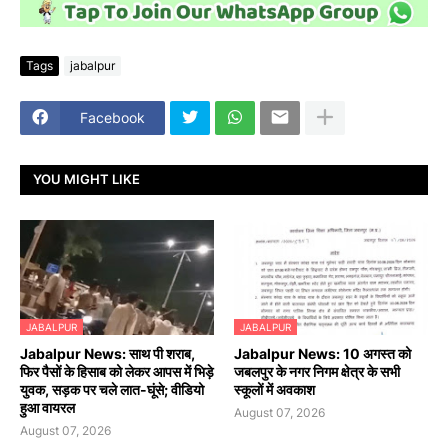
Tags
jabalpur
Facebook
YOU MIGHT LIKE
JABALPUR
JABALPUR
Jabalpur News: साथ पी शराब,
Jabalpur News: 10 अगस्त को
फिर पैसों के हिसाब को लेकर आपस में भिड़े
जबलपुर के नगर निगम क्षेत्र के सभी
युवक, सड़क पर चले लात-घूंसे; वीडियो
स्कूलों में अवकाश
हुआ वायरल
August 07, 2026
August 07, 2026