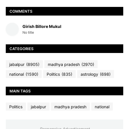
COMMENTS
Girish Billore Mukul
No title
CATEGORIES
jabalpur
(8905)
madhya pradesh
(2970)
national
(1590)
Politics
(835)
astrology
(698)
MAIN TAGS
Politics
jabalpur
madhya pradesh
national
Responsive Advertisement