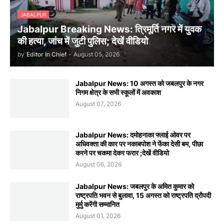
JABALPUR
Jabalpur Breaking News: त्रिमूर्ति नगर में युवक
की हत्या, जांच में जुटी पुलिस; देखें वीडियो
by
Editor In Chief
-
August 05, 2026
Jabalpur News: 10 अगस्त को जबलपुर के नगर
निगम क्षेत्र के सभी स्कूलों में अवकाश
August 07, 2026
Jabalpur News: दमोहनाका फ्लाई ओवर पर
अधिवक्ता की कार पर नकाबपोश ने फेंका देसी बम, पीछा
करने पर चकमा देकर फरार ;देखें वीडियो
August 06, 2026
Jabalpur News: जबलपुर के अमित कुमार को
राष्ट्रपति भवन से बुलावा, 15 अगस्त को राष्ट्रपति द्रौपदी
मुर्मु करेंगी सम्मानित
August 01, 2026