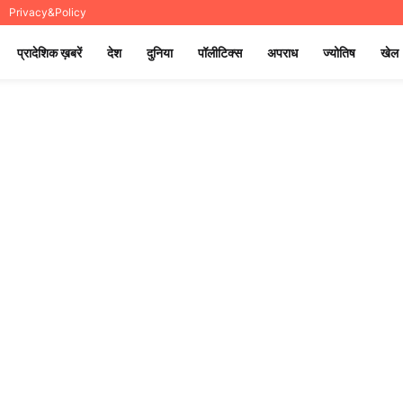
Privacy&Policy
प्रादेशिक ख़बरें
देश
दुनिया
पॉलीटिक्स
अपराध
ज्योतिष
खेल