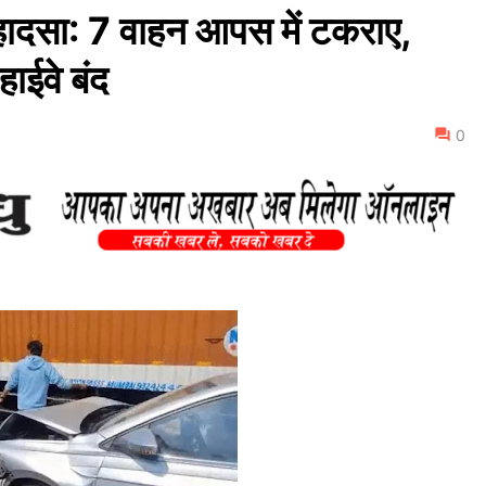
़क हादसा: 7 वाहन आपस में टकराए,
हाईवे बंद
0