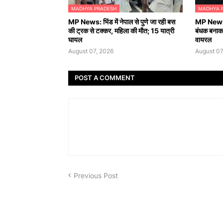
MADHYA PRADESH
MADHYA 
MP News: भिंड में नेपाल से पुणे जा रही बस
MP News: 
की ट्रक से टक्कर, महिला की मौत; 15 यात्री
बंधक बनाकर
घायल
वायरल
August 07, 2026
August 07
POST A COMMENT
Previous Post