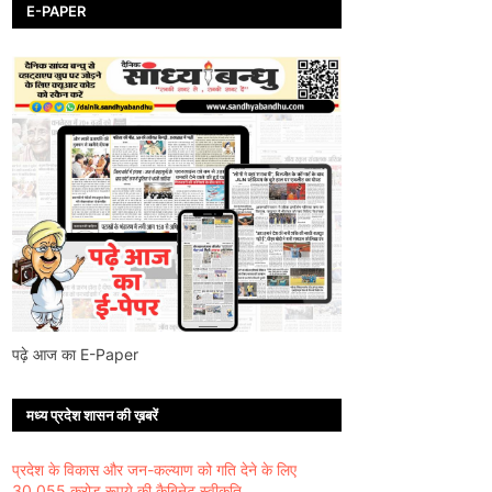
E-PAPER
पढ़े आज का E-Paper
मध्य प्रदेश शासन की ख़बरें
प्रदेश के विकास और जन-कल्याण को गति देने के लिए
30,055 करोड़ रूपये की कैबिनेट स्वीकृति