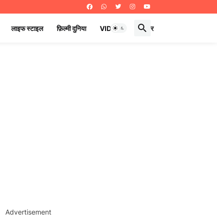
लाइफ स्टाइल
फ़िल्मी दुनिया
VIDEOS
ई पेपर
Advertisement