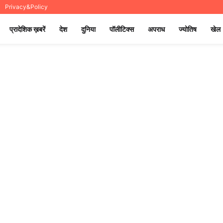
Privacy&Policy
प्रादेशिक ख़बरें
देश
दुनिया
पॉलीटिक्स
अपराध
ज्योतिष
खेल