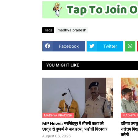
Tags
madhya pradesh
Facebook
Twitter
YOU MIGHT LIKE
MADHYA PRADESH
MADHYA 
MP News: नरसिंहपुर में तीसरी कक्षा की
दतिया उपचु
छात्रा से दुष्कर्म के बाद हत्या, पड़ोसी गिरफ्तार
नरोत्तम मिश
करेगी
August 06, 2026