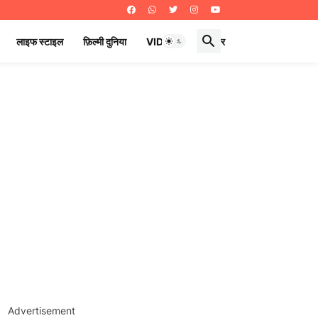
लाइफ स्टाइल
फ़िल्मी दुनिया
VIDEOS
ई पेपर
Advertisement