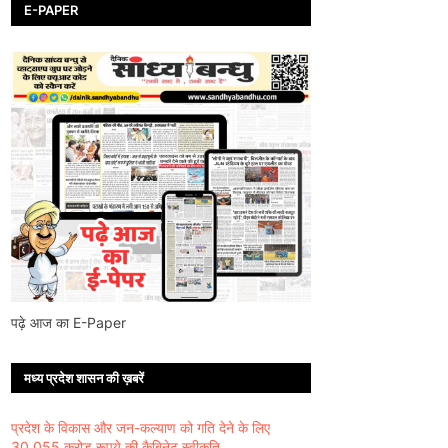
E-PAPER
पढ़े आज का E-Paper
मध्य प्रदेश शासन की ख़बरें
प्रदेश के विकास और जन-कल्याण को गति देने के लिए
30,055 करोड़ रूपये की कैबिनेट स्वीकृति