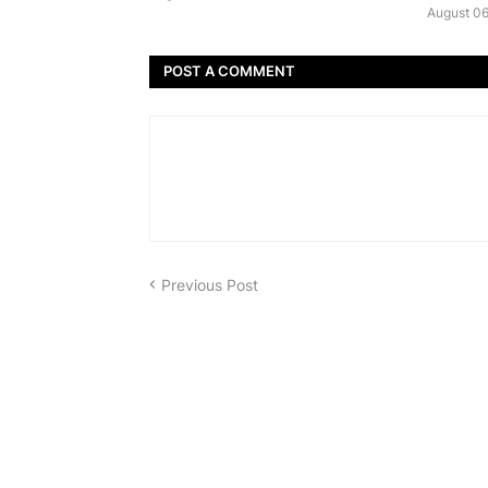
August 06
POST A COMMENT
Previous Post