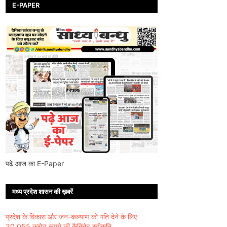
E-PAPER
पढ़े आज का E-Paper
मध्य प्रदेश शासन की ख़बरें
प्रदेश के विकास और जन-कल्याण को गति देने के लिए
30,055 करोड़ रूपये की कैबिनेट स्वीकृति