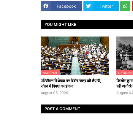
Facebook
Twitter
YOU MIGHT LIKE
NATIONAL
NATIONA
परिसीमन विधेयक पर विशेष सत्र की तैयारी,
किशोर कुमार
संसद में विपक्ष का हंगामा
रही अनोखे क
August 05, 2026
August 04
POST A COMMENT