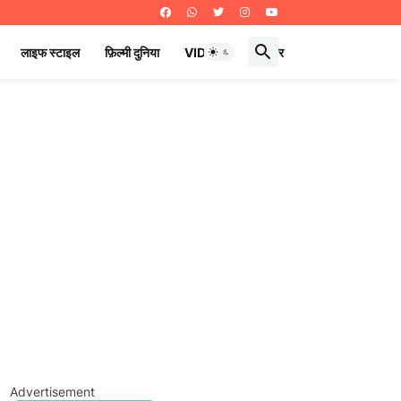
लाइफ स्टाइल
फ़िल्मी दुनिया
VIDEOS
ई पेपर
Advertisement