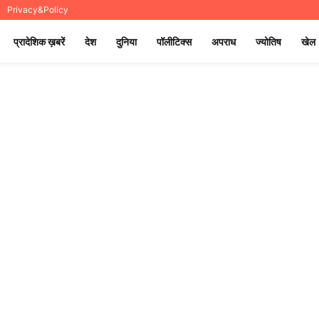
Privacy&Policy
प्रादेशिक ख़बरें
देश
दुनिया
पॉलीटिक्स
अपराध
ज्योतिष
खेल