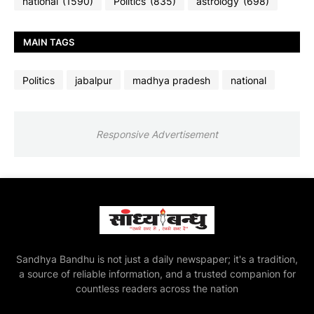
national
(1590)
Politics
(835)
astrology
(698)
MAIN TAGS
Politics
jabalpur
madhya pradesh
national
Responsive Advertisement
Sandhya Bandhu is not just a daily newspaper; it's a tradition,
a source of reliable information, and a trusted companion for
countless readers across the nation