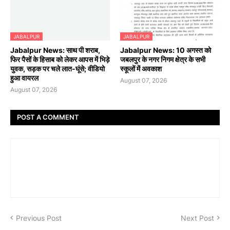
JABALPUR
JABALPUR
Jabalpur News: साथ पी शराब,
Jabalpur News: 10 अगस्त को
फिर पैसों के हिसाब को लेकर आपस में भिड़े
जबलपुर के नगर निगम क्षेत्र के सभी
युवक, सड़क पर चले लात-घूंसे; वीडियो
स्कूलों में अवकाश
हुआ वायरल
August 07, 2026
August 07, 2026
POST A COMMENT
Previous Post
Next Post