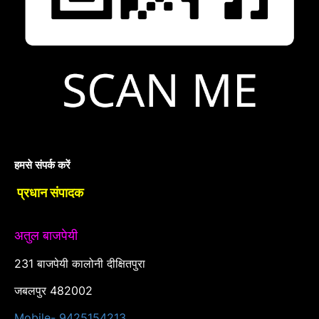
हमसे संपर्क करें
प्रधान संपादक
अतुल बाजपेयी
231 बाजपेयी कालोनी दीक्षितपुरा
जबलपुर 482002
Mobile- 9425154213