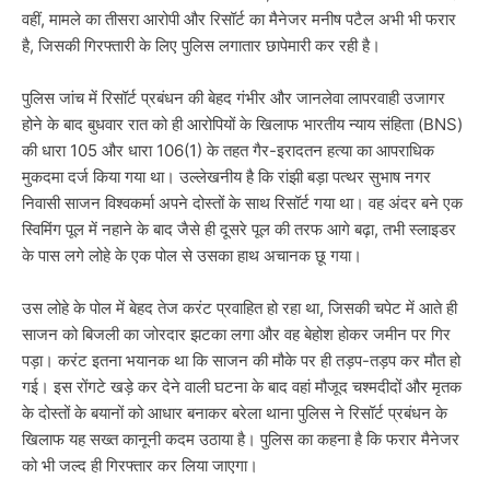
वहीं, मामले का तीसरा आरोपी और रिसॉर्ट का मैनेजर मनीष पटैल अभी भी फरार
है, जिसकी गिरफ्तारी के लिए पुलिस लगातार छापेमारी कर रही है।
पुलिस जांच में रिसॉर्ट प्रबंधन की बेहद गंभीर और जानलेवा लापरवाही उजागर
होने के बाद बुधवार रात को ही आरोपियों के खिलाफ भारतीय न्याय संहिता (BNS)
की धारा 105 और धारा 106(1) के तहत गैर-इरादतन हत्या का आपराधिक
मुकदमा दर्ज किया गया था। उल्लेखनीय है कि रांझी बड़ा पत्थर सुभाष नगर
निवासी साजन विश्वकर्मा अपने दोस्तों के साथ रिसॉर्ट गया था। वह अंदर बने एक
स्विमिंग पूल में नहाने के बाद जैसे ही दूसरे पूल की तरफ आगे बढ़ा, तभी स्लाइडर
के पास लगे लोहे के एक पोल से उसका हाथ अचानक छू गया।
उस लोहे के पोल में बेहद तेज करंट प्रवाहित हो रहा था, जिसकी चपेट में आते ही
साजन को बिजली का जोरदार झटका लगा और वह बेहोश होकर जमीन पर गिर
पड़ा। करंट इतना भयानक था कि साजन की मौके पर ही तड़प-तड़प कर मौत हो
गई। इस रोंगटे खड़े कर देने वाली घटना के बाद वहां मौजूद चश्मदीदों और मृतक
के दोस्तों के बयानों को आधार बनाकर बरेला थाना पुलिस ने रिसॉर्ट प्रबंधन के
खिलाफ यह सख्त कानूनी कदम उठाया है। पुलिस का कहना है कि फरार मैनेजर
को भी जल्द ही गिरफ्तार कर लिया जाएगा।