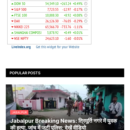
POPULAR POSTS
JABALPUR
Jabalpur Breaking News: त्रिमूर्ति नगर में युवक
की हत्या, जांच में जुटी पुलिस; देखें वीडियो