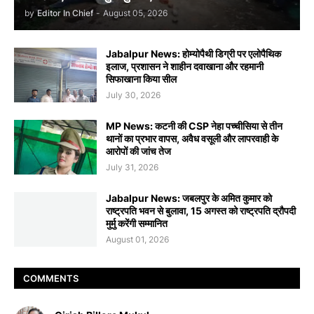
by
Editor In Chief
-
August 05, 2026
Jabalpur News: होम्योपैथी डिग्री पर एलोपैथिक
इलाज, प्रशासन ने शाहीन दवाखाना और रहमानी
सिफाखाना किया सील
July 30, 2026
MP News: कटनी की CSP नेहा पच्चीसिया से तीन
थानों का प्रभार वापस, अवैध वसूली और लापरवाही के
आरोपों की जांच तेज
July 31, 2026
Jabalpur News: जबलपुर के अमित कुमार को
राष्ट्रपति भवन से बुलावा, 15 अगस्त को राष्ट्रपति द्रौपदी
मुर्मु करेंगी सम्मानित
August 01, 2026
COMMENTS