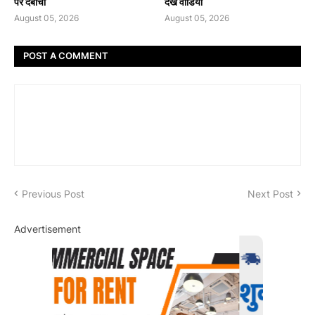
पर दबोचा
देखें वीडियो
August 05, 2026
August 05, 2026
POST A COMMENT
Previous Post
Next Post
Advertisement