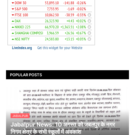
POPULAR POSTS
JABALPUR
Jabalpur News: 10 अगस्त को जबलपुर के नगर
निगम क्षेत्र के सभी स्कूलों में अवकाश