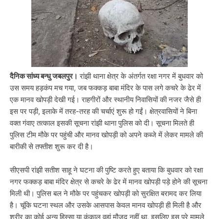
दैनिक सांध्य बन्धु जबलपुर।
रांझी थाना क्षेत्र के अंतर्गत रक्षा नगर में बुधवार को
उस समय हड़कंप मच गया, जब फक्कड़ बाबा मंदिर के पास लगे कचरे के ढेर में
एक मानव खोपड़ी देखी गई। राहगीरों और स्थानीय निवासियों की नजर जैसे ही
इस पर पड़ी, इलाके में तरह-तरह की चर्चाएं शुरू हो गईं। क्षेत्रवासियों ने बिना
वक्त गंवाए तत्काल इसकी सूचना रांझी थाना पुलिस को दी। सूचना मिलते ही
पुलिस टीम मौके पर पहुंची और मानव खोपड़ी को अपने कब्जे में लेकर मामले की
बारीकी से तफ्तीश शुरू कर दी है।
सीएसपी रांझी सतीश साहू ने घटना की पुष्टि करते हुए बताया कि बुधवार को रक्षा
नगर फक्कड़ बाबा मंदिर क्षेत्र से कचरे के ढेर में मानव खोपड़ी पड़े होने की सूचना
मिली थी। पुलिस बल ने मौके पर पहुंचकर खोपड़ी को सुरक्षित बरामद कर लिया
है। चूंकि घटना स्थल और उसके आसपास केवल मानव खोपड़ी ही मिली है और
शरीर का कोई अन्य हिस्सा या कंकाल वहां मौजूद नहीं था, इसलिए इस पूरे मामले