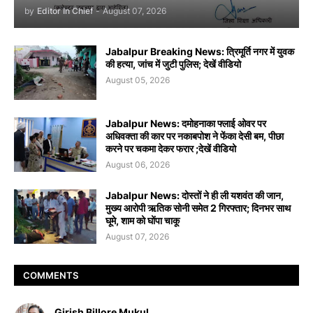
by
Editor In Chief
-
August 07, 2026
Jabalpur Breaking News: त्रिमूर्ति नगर में युवक
की हत्या, जांच में जुटी पुलिस; देखें वीडियो
August 05, 2026
Jabalpur News: दमोहनाका फ्लाई ओवर पर
अधिवक्ता की कार पर नकाबपोश ने फेंका देसी बम, पीछा
करने पर चकमा देकर फरार ;देखें वीडियो
August 06, 2026
Jabalpur News: दोस्तों ने ही ली यशवंत की जान,
मुख्य आरोपी ऋतिक सोनी समेत 2 गिरफ्तार; दिनभर साथ
घूमे, शाम को घोंपा चाकू
August 07, 2026
COMMENTS
Girish Billore Mukul