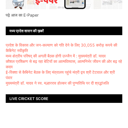
पढ़े आज का E-Paper
मध्य प्रदेश शासन की ख़बरें
प्रदेश के विकास और जन-कल्याण को गति देने के लिए 30,055 करोड़ रूपये की
कैबिनेट स्वीकृति
मध्य क्षेत्रीय परिषद् की अगली बैठक होगी उज्जैन में : मुख्यमंत्री डॉ. यादव
कौशल प्रशिक्षण से बढ़ रहा बेटियों का आत्मविश्वास, आत्मनिर्भर जीवन की ओर बढ़ रहे
कदम
ई-रिक्शा से कैबिनेट बैठक के लिए मंत्रालय पहुंचे मंत्री द्वय श्री टेटवाल और श्री
पंवार
मुख्यमंत्री डॉ. यादव ने स्व. मल्हारराव होल्कर की पुण्यतिथि पर दी श्रद्धांजलि
LIVE CRICKET SCORE