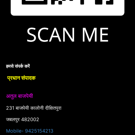
हमसे संपर्क करें
प्रधान संपादक
अतुल बाजपेयी
231 बाजपेयी कालोनी दीक्षितपुरा
जबलपुर 482002
Mobile- 9425154213