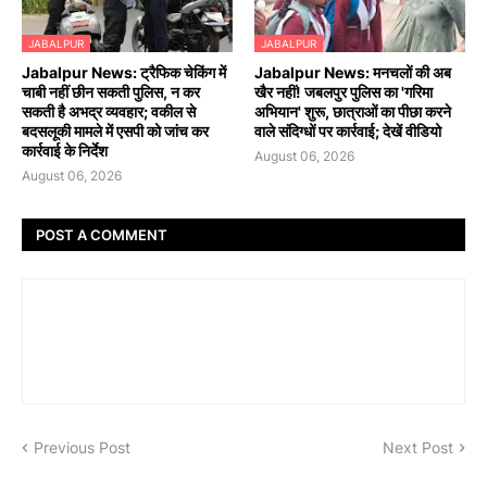
JABALPUR
JABALPUR
Jabalpur News: ट्रैफिक चेकिंग में
Jabalpur News: मनचलों की अब
चाबी नहीं छीन सकती पुलिस, न कर
खैर नहीं! जबलपुर पुलिस का 'गरिमा
सकती है अभद्र व्यवहार; वकील से
अभियान' शुरू, छात्राओं का पीछा करने
बदसलूकी मामले में एसपी को जांच कर
वाले संदिग्धों पर कार्रवाई; देखें वीडियो
कार्रवाई के निर्देश
August 06, 2026
August 06, 2026
POST A COMMENT
Previous Post
Next Post