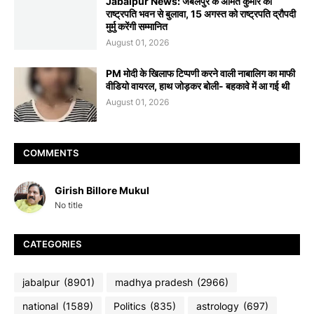
Jabalpur News: जबलपुर के अमित कुमार को
राष्ट्रपति भवन से बुलावा, 15 अगस्त को राष्ट्रपति द्रौपदी
मुर्मु करेंगी सम्मानित
August 01, 2026
PM मोदी के खिलाफ टिप्पणी करने वाली नाबालिग का माफी
वीडियो वायरल, हाथ जोड़कर बोली- बहकावे में आ गई थी
August 01, 2026
COMMENTS
Girish Billore Mukul
No title
CATEGORIES
jabalpur
(8901)
madhya pradesh
(2966)
national
(1589)
Politics
(835)
astrology
(697)