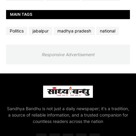
MAIN TAGS
Politics
jabalpur
madhya pradesh
national
Responsive Advertisement
Sandhya Bandhu is not just a daily newspaper; it's a tradition,
a source of reliable information, and a trusted companion for
countless readers across the nation