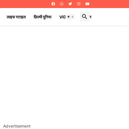
लाइफ स्टाइल
फ़िल्मी दुनिया
VIDEOS
ई पेपर
Advertisement