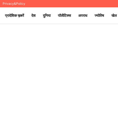
Privacy&Policy
प्रादेशिक ख़बरें
देश
दुनिया
पॉलीटिक्स
अपराध
ज्योतिष
खेल