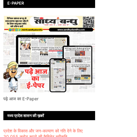
E-PAPER
पढ़े आज का E-Paper
मध्य प्रदेश शासन की ख़बरें
प्रदेश के विकास और जन-कल्याण को गति देने के लिए
30,055 करोड़ रूपये की कैबिनेट स्वीकृति