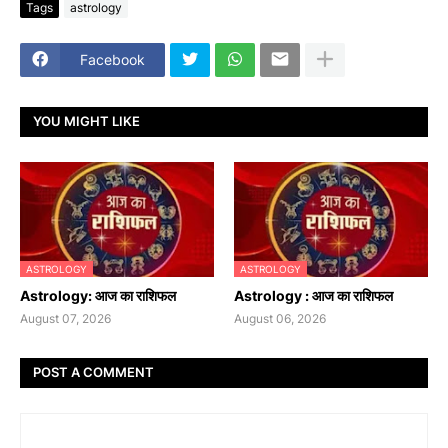
Tags
astrology
Facebook
YOU MIGHT LIKE
ASTROLOGY
ASTROLOGY
Astrology: आज का राशिफल
Astrology : आज का राशिफल
August 07, 2026
August 06, 2026
POST A COMMENT