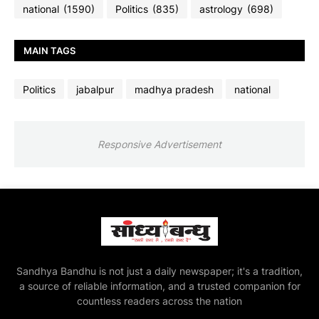
national
(1590)
Politics
(835)
astrology
(698)
MAIN TAGS
Politics
jabalpur
madhya pradesh
national
Responsive Advertisement
Sandhya Bandhu is not just a daily newspaper; it's a tradition,
a source of reliable information, and a trusted companion for
countless readers across the nation