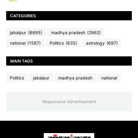
CATEGORIES
jabalpur
(8895)
madhya pradesh
(2962)
national
(1587)
Politics
(835)
astrology
(697)
MAIN TAGS
Politics
jabalpur
madhya pradesh
national
Responsive Advertisement