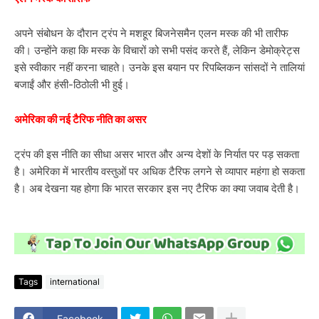
अपने संबोधन के दौरान ट्रंप ने मशहूर बिजनेसमैन एलन मस्क की भी तारीफ
की। उन्होंने कहा कि मस्क के विचारों को सभी पसंद करते हैं, लेकिन डेमोक्रेट्स
इसे स्वीकार नहीं करना चाहते। उनके इस बयान पर रिपब्लिकन सांसदों ने तालियां
बजाईं और हंसी-ठिठोली भी हुई।
अमेरिका की नई टैरिफ नीति का असर
ट्रंप की इस नीति का सीधा असर भारत और अन्य देशों के निर्यात पर पड़ सकता
है। अमेरिका में भारतीय वस्तुओं पर अधिक टैरिफ लगने से व्यापार महंगा हो सकता
है। अब देखना यह होगा कि भारत सरकार इस नए टैरिफ का क्या जवाब देती है।
Tags
international
Facebook