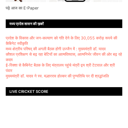
पढ़े आज का E-Paper
मध्य प्रदेश शासन की ख़बरें
प्रदेश के विकास और जन-कल्याण को गति देने के लिए 30,055 करोड़ रूपये की
कैबिनेट स्वीकृति
मध्य क्षेत्रीय परिषद् की अगली बैठक होगी उज्जैन में : मुख्यमंत्री डॉ. यादव
कौशल प्रशिक्षण से बढ़ रहा बेटियों का आत्मविश्वास, आत्मनिर्भर जीवन की ओर बढ़ रहे
कदम
ई-रिक्शा से कैबिनेट बैठक के लिए मंत्रालय पहुंचे मंत्री द्वय श्री टेटवाल और श्री
पंवार
मुख्यमंत्री डॉ. यादव ने स्व. मल्हारराव होल्कर की पुण्यतिथि पर दी श्रद्धांजलि
LIVE CRICKET SCORE