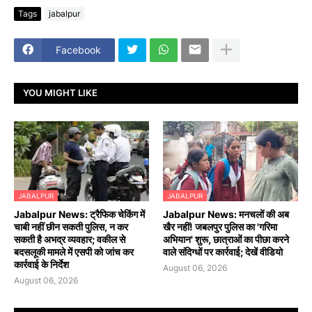
Tags
jabalpur
Facebook
YOU MIGHT LIKE
JABALPUR
JABALPUR
Jabalpur News: ट्रैफिक चेकिंग में
Jabalpur News: मनचलों की अब
चाबी नहीं छीन सकती पुलिस, न कर
खैर नहीं! जबलपुर पुलिस का 'गरिमा
सकती है अभद्र व्यवहार; वकील से
अभियान' शुरू, छात्राओं का पीछा करने
बदसलूकी मामले में एसपी को जांच कर
वाले संदिग्धों पर कार्रवाई; देखें वीडियो
कार्रवाई के निर्देश
August 06, 2026
August 06, 2026