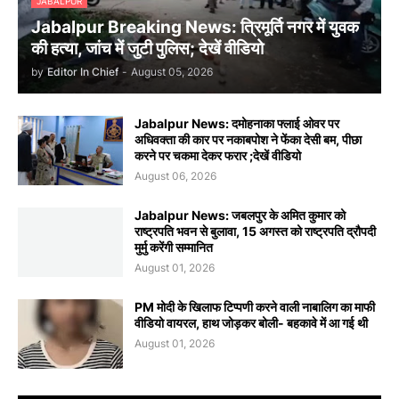
JABALPUR
Jabalpur Breaking News: त्रिमूर्ति नगर में युवक
की हत्या, जांच में जुटी पुलिस; देखें वीडियो
by
Editor In Chief
-
August 05, 2026
Jabalpur News: दमोहनाका फ्लाई ओवर पर
अधिवक्ता की कार पर नकाबपोश ने फेंका देसी बम, पीछा
करने पर चकमा देकर फरार ;देखें वीडियो
August 06, 2026
Jabalpur News: जबलपुर के अमित कुमार को
राष्ट्रपति भवन से बुलावा, 15 अगस्त को राष्ट्रपति द्रौपदी
मुर्मु करेंगी सम्मानित
August 01, 2026
PM मोदी के खिलाफ टिप्पणी करने वाली नाबालिग का माफी
वीडियो वायरल, हाथ जोड़कर बोली- बहकावे में आ गई थी
August 01, 2026