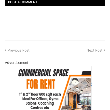
POST A COMMENT
Previous Post
Next Post
Advertisement