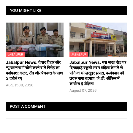
YOU MIGHT LIKE
JABALPUR
JABALPUR
Jabalpur News: केशर विहार और
Jabalpur News: यश भारत रोड पर
न्यू रामनगर में चोरी करने वाले गिरोह का
दिनदहाड़े स्कूटी सवार महिला के गले से
पर्दाफाश; कटर, रॉड और पेचकस के साथ
सोने का मंगलसूत्र झपटा, बल्देवबाग की
3 दबोचे गए
तरफ भागा बदमाश; जे.डी. ऑफिस में
कार्यरत है पीड़िता
August 08, 2026
August 07, 2026
POST A COMMENT