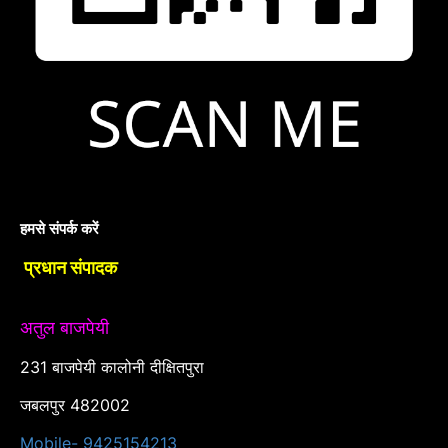
हमसे संपर्क करें
प्रधान संपादक
अतुल बाजपेयी
231 बाजपेयी कालोनी दीक्षितपुरा
जबलपुर 482002
Mobile- 9425154213