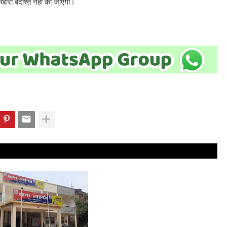
तखोरी बर्दाश्त नहीं की जाएगी।