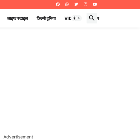
लाइफ स्टाइल
फ़िल्मी दुनिया
VIDEOS
ई पेपर
Advertisement