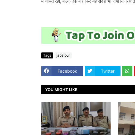
में चर्चित रही, बल्कि एक बार फिर यह संदेश भी दिया कि रिश्व
Tags
jabalpur
Facebook
Twitter
YOU MIGHT LIKE