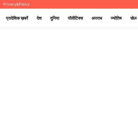
Privacy&Policy
प्रादेशिक ख़बरें
देश
दुनिया
पॉलीटिक्स
अपराध
ज्योतिष
खेल