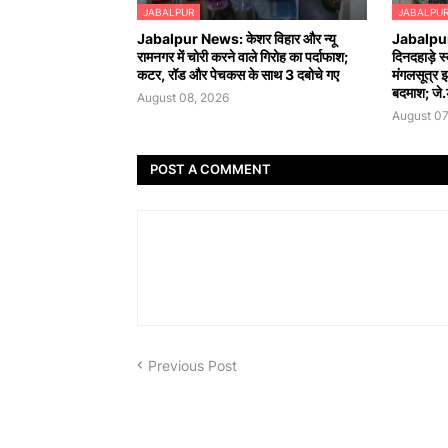
JABALPUR
JABALPU
Jabalpur News: केशर विहार और न्यू
Jabalpur
रामनगर में चोरी करने वाले गिरोह का पर्दाफाश;
दिनदहाड़े स
कटर, रॉड और पेचकस के साथ 3 दबोचे गए
मंगलसूत्र 
बदमाश; जे.ड
August 08, 2026
August 07
POST A COMMENT
Previous Post