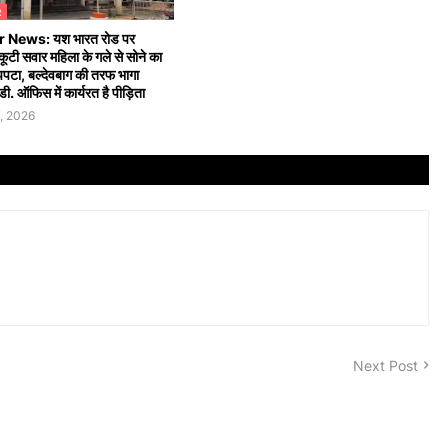
R
 News: यश भारत रोड पर
्कूटी सवार महिला के गले से सोने का
झपटा, बल्देवबाग की तरफ भागा
ी. ऑफिस में कार्यरत है पीड़िता
, 2026
Next Post