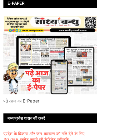
E-PAPER
पढ़े आज का E-Paper
मध्य प्रदेश शासन की ख़बरें
प्रदेश के विकास और जन-कल्याण को गति देने के लिए
30,055 करोड़ रूपये की कैबिनेट स्वीकृति