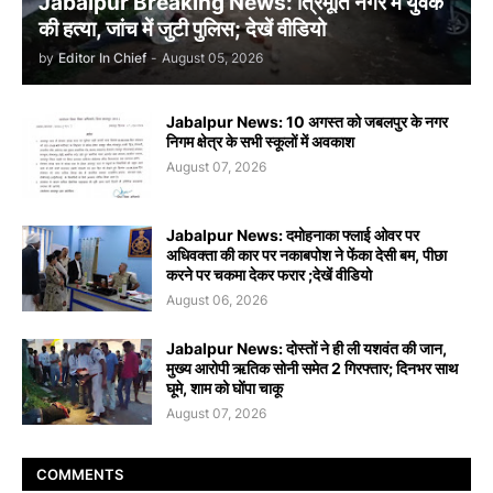
Jabalpur Breaking News: त्रिमूर्ति नगर में युवक
की हत्या, जांच में जुटी पुलिस; देखें वीडियो
by
Editor In Chief
-
August 05, 2026
Jabalpur News: 10 अगस्त को जबलपुर के नगर
निगम क्षेत्र के सभी स्कूलों में अवकाश
August 07, 2026
Jabalpur News: दमोहनाका फ्लाई ओवर पर
अधिवक्ता की कार पर नकाबपोश ने फेंका देसी बम, पीछा
करने पर चकमा देकर फरार ;देखें वीडियो
August 06, 2026
Jabalpur News: दोस्तों ने ही ली यशवंत की जान,
मुख्य आरोपी ऋतिक सोनी समेत 2 गिरफ्तार; दिनभर साथ
घूमे, शाम को घोंपा चाकू
August 07, 2026
COMMENTS