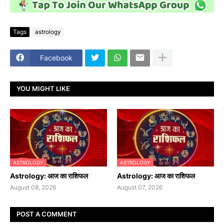
Tags
astrology
Facebook
YOU MIGHT LIKE
ASTROLOGY
ASTROLOGY
Astrology: आज का राशिफल
Astrology: आज का राशिफल
August 08, 2026
August 07, 2026
POST A COMMENT