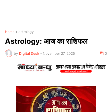
Home
astrology
Astrology: आज का राशिफल
by
Digital Desk
-
November 27, 2025
0