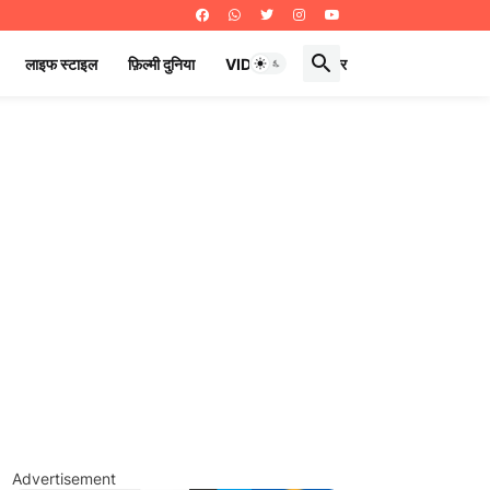
लाइफ स्टाइल
फ़िल्मी दुनिया
VIDEOS
ई पेपर
Advertisement