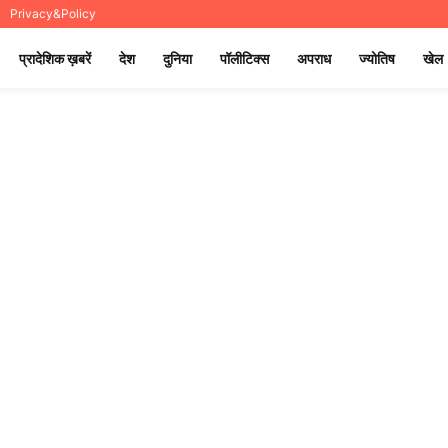
Privacy&Policy
प्रादेशिक ख़बरें
देश
दुनिया
पॉलीटिक्स
अपराध
ज्योतिष
खेल