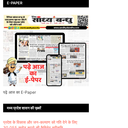
E-PAPER
पढ़े आज का E-Paper
मध्य प्रदेश शासन की ख़बरें
प्रदेश के विकास और जन-कल्याण को गति देने के लिए
30,055 करोड़ रूपये की कैबिनेट स्वीकृति