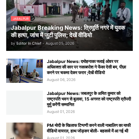
JABALPUR
Jabalpur Breaking News: त्रिमूर्ति नगर में युवक
की हत्या, जांच में जुटी पुलिस; देखें वीडियो
by
Editor In Chief
-
August 05, 2026
Jabalpur News: दमोहनाका फ्लाई ओवर पर
अधिवक्ता की कार पर नकाबपोश ने फेंका देसी बम, पीछा
करने पर चकमा देकर फरार ;देखें वीडियो
August 06, 2026
Jabalpur News: जबलपुर के अमित कुमार को
राष्ट्रपति भवन से बुलावा, 15 अगस्त को राष्ट्रपति द्रौपदी
मुर्मु करेंगी सम्मानित
August 01, 2026
PM मोदी के खिलाफ टिप्पणी करने वाली नाबालिग का माफी
वीडियो वायरल, हाथ जोड़कर बोली- बहकावे में आ गई थी
August 01, 2026