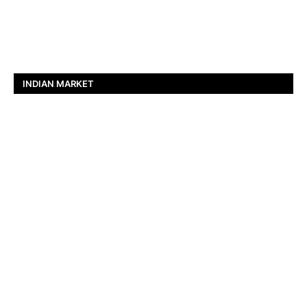
INDIAN MARKET