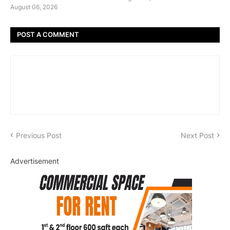
August 06, 2026
POST A COMMENT
Previous Post
Next Post
Advertisement