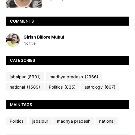
COMMENTS
Girish Billore Mukul
No title
CATEGORIES
jabalpur
(8901)
madhya pradesh
(2966)
national
(1589)
Politics
(835)
astrology
(697)
MAIN TAGS
Politics
jabalpur
madhya pradesh
national