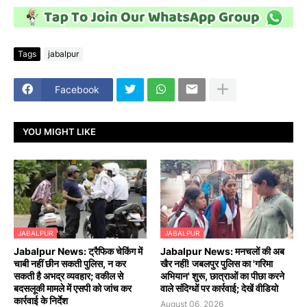
Tags
jabalpur
Facebook
YOU MIGHT LIKE
JABALPUR
JABALPUR
Jabalpur News: ट्रैफिक चेकिंग में
Jabalpur News: मनचलों की अब
चाबी नहीं छीन सकती पुलिस, न कर
खैर नहीं! जबलपुर पुलिस का 'गरिमा
सकती है अभद्र व्यवहार; वकील से
अभियान' शुरू, छात्राओं का पीछा करने
बदसलूकी मामले में एसपी को जांच कर
वाले संदिग्धों पर कार्रवाई; देखें वीडियो
कार्रवाई के निर्देश
August 06, 2026