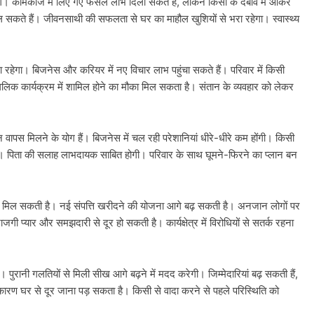
ेंगे। कामकाज में लिए गए फैसले लाभ दिला सकते हैं, लेकिन किसी के दबाव में आकर
 सकते हैं। जीवनसाथी की सफलता से घर का माहौल खुशियों से भरा रहेगा। स्वास्थ्य
हेगा। बिजनेस और करियर में नए विचार लाभ पहुंचा सकते हैं। परिवार में किसी
ांगलिक कार्यक्रम में शामिल होने का मौका मिल सकता है। संतान के व्यवहार को लेकर
ापस मिलने के योग हैं। बिजनेस में चल रही परेशानियां धीरे-धीरे कम होंगी। किसी
ं। पिता की सलाह लाभदायक साबित होगी। परिवार के साथ घूमने-फिरने का प्लान बन
फलता मिल सकती है। नई संपत्ति खरीदने की योजना आगे बढ़ सकती है। अनजान लोगों पर
जगी प्यार और समझदारी से दूर हो सकती है। कार्यक्षेत्र में विरोधियों से सतर्क रहना
नी गलतियों से मिली सीख आगे बढ़ने में मदद करेगी। जिम्मेदारियां बढ़ सकती हैं,
 कारण घर से दूर जाना पड़ सकता है। किसी से वादा करने से पहले परिस्थिति को