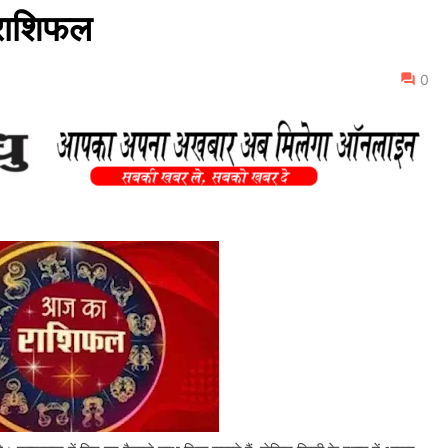
राशिफल
0