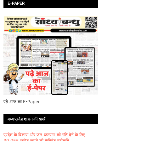
E-PAPER
पढ़े आज का E-Paper
मध्य प्रदेश शासन की ख़बरें
प्रदेश के विकास और जन-कल्याण को गति देने के लिए
30,055 करोड़ रूपये की कैबिनेट स्वीकृति