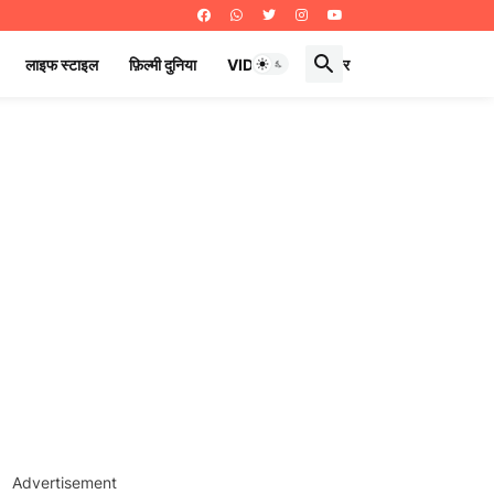
लाइफ स्टाइल
फ़िल्मी दुनिया
VIDEOS
ई पेपर
Advertisement