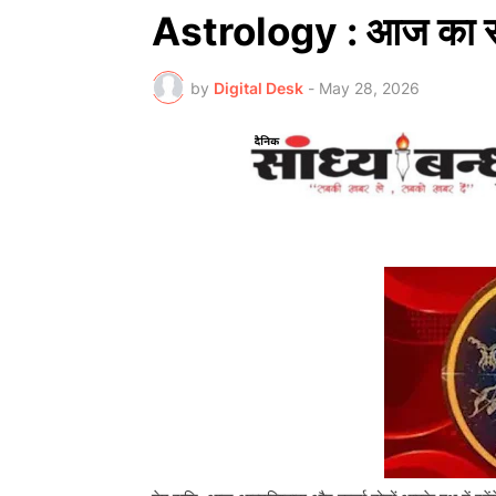
Astrology : आज का 
by
Digital Desk
-
May 28, 2026