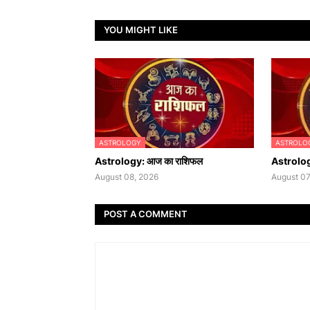
YOU MIGHT LIKE
ASTROLOGY
ASTROLO
Astrology: आज का राशिफल
Astrolog
August 08, 2026
August 07
POST A COMMENT