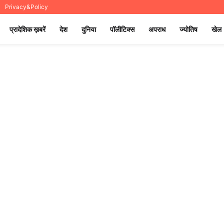
Privacy&Policy
प्रादेशिक ख़बरें
देश
दुनिया
पॉलीटिक्स
अपराध
ज्योतिष
खेल