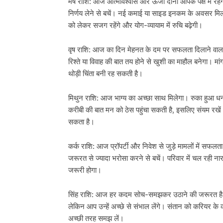
मेष राशि: आज आत्मविश्वास और ऊर्जा दोनों आपके पक्ष में रह
निर्णय लेने से बचें। नई कमाई या साइड इनकम के अवसर मिल
को लेकर सजग रहेंगे और योग-व्यायाम में रुचि बढ़ेगी।
वृष राशि: आज का दिन मेहनत के दम पर सफलता दिलाने वाला र
रिश्ते या विवाह की बात तय होने से खुशी का माहौल बनेगा। म
थोड़ी चिंता बनी रह सकती है।
मिथुन राशि: आज भाग्य का अच्छा साथ मिलेगा। रुका हुआ धन व
करीबी की बात मन को ठेस पहुंचा सकती है, इसलिए संयम रखे
सकता है।
कर्क राशि: आज प्रॉपर्टी और निवेश से जुड़े मामलों में स
जरूरत से ज्यादा भरोसा करने से बचें। परिवार में चल रही नारा
जरूरी होगा।
सिंह राशि: आज हर कदम सोच-समझकर उठाने की जरूरत है। पुरा
लेकिन आप उन्हें अच्छे से संभाल लेंगे। संतान को करियर के
अच्छी तरह समझ लें।