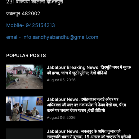
231 बाजपेयी कालोनी दीक्षितपुरा
जबलपुर 482002
Mobile- 9425154213
email- info.sandhyabandhu@gmail.com
POPULAR POSTS
Jabalpur Breaking News: त्रिमूर्ति नगर में युवक
की हत्या, जांच में जुटी पुलिस; देखें वीडियो
August 05, 2026
Jabalpur News: दमोहनाका फ्लाई ओवर पर
अधिवक्ता की कार पर नकाबपोश ने फेंका देसी बम, पीछा
करने पर चकमा देकर फरार ;देखें वीडियो
August 06, 2026
Jabalpur News: जबलपुर के अमित कुमार को
राष्ट्रपति भवन से बुलावा, 15 अगस्त को राष्ट्रपति द्रौपदी