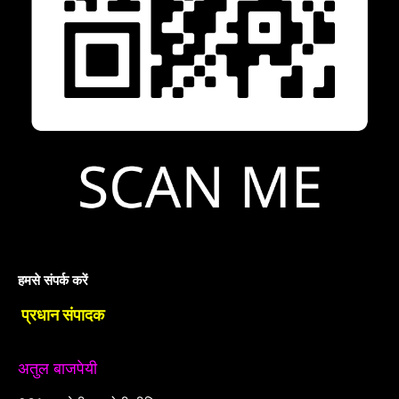
हमसे संपर्क करें
प्रधान संपादक
अतुल बाजपेयी