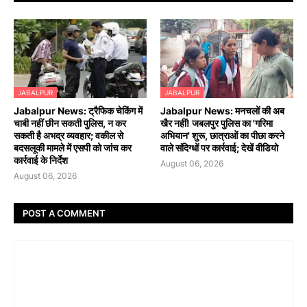
JABALPUR
JABALPUR
Jabalpur News: ट्रैफिक चेकिंग में
Jabalpur News: मनचलों की अब
चाबी नहीं छीन सकती पुलिस, न कर
खैर नहीं! जबलपुर पुलिस का 'गरिमा
सकती है अभद्र व्यवहार; वकील से
अभियान' शुरू, छात्राओं का पीछा करने
बदसलूकी मामले में एसपी को जांच कर
वाले संदिग्धों पर कार्रवाई; देखें वीडियो
कार्रवाई के निर्देश
August 06, 2026
August 06, 2026
POST A COMMENT