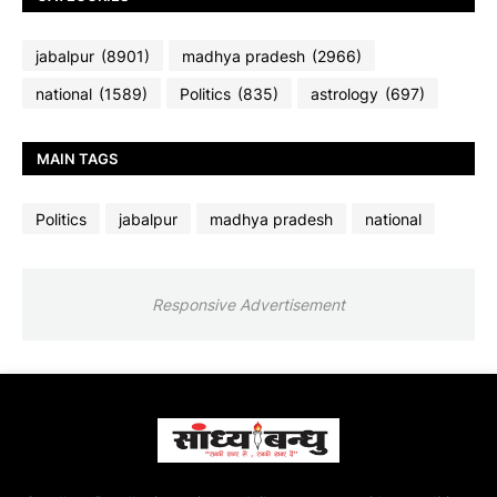
jabalpur
(8901)
madhya pradesh
(2966)
national
(1589)
Politics
(835)
astrology
(697)
MAIN TAGS
Politics
jabalpur
madhya pradesh
national
Responsive Advertisement