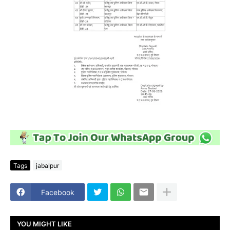
Tags
jabalpur
Facebook
YOU MIGHT LIKE