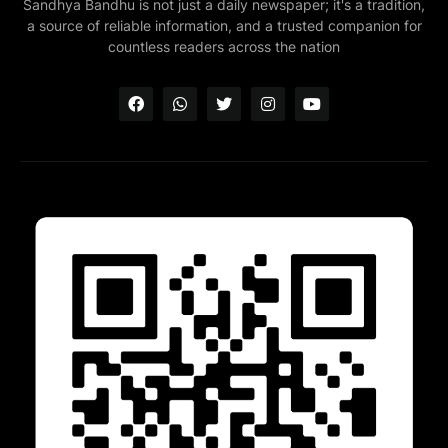
Sandhya Bandhu is not just a daily newspaper; it's a tradition,
a source of reliable information, and a trusted companion for
countless readers across the nation