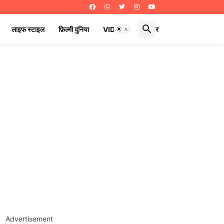
लाइफ स्टाइल
फ़िल्मी दुनिया
VIDEOS
ई पेपर
Advertisement