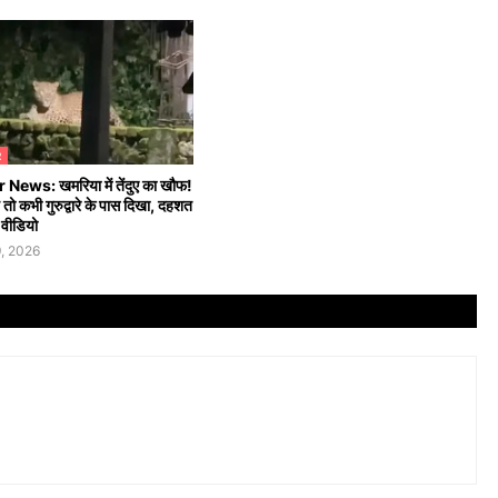
R
News: खमरिया में तेंदुए का खौफ!
ो कभी गुरुद्वारे के पास दिखा, दहशत
ं वीडियो
, 2026