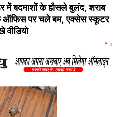
 बदमाशों के हौसले बुलंद, शराब
े ऑफिस पर चले बम, एक्सेस स्कूटर
े वीडियो
0