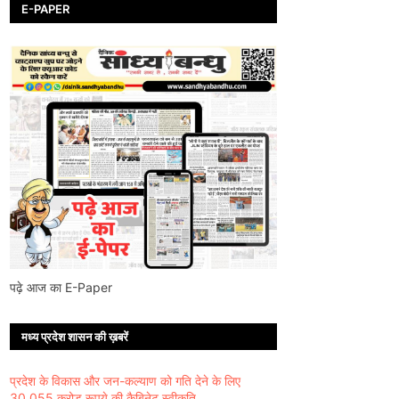
E-PAPER
पढ़े आज का E-Paper
मध्य प्रदेश शासन की ख़बरें
प्रदेश के विकास और जन-कल्याण को गति देने के लिए
30,055 करोड़ रूपये की कैबिनेट स्वीकृति