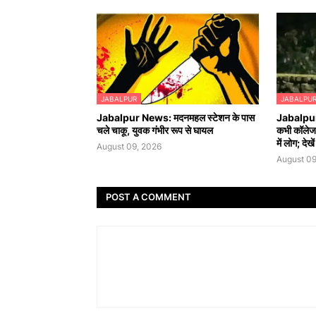
JABALPUR
JABALPU
Jabalpur News: मदनमहल स्टेशन के पास
Jabalpur 
चले चाकू, युवक गंभीर रूप से घायल
कभी कॉलेज त
में लोग; देखे
August 09, 2026
August 09
POST A COMMENT