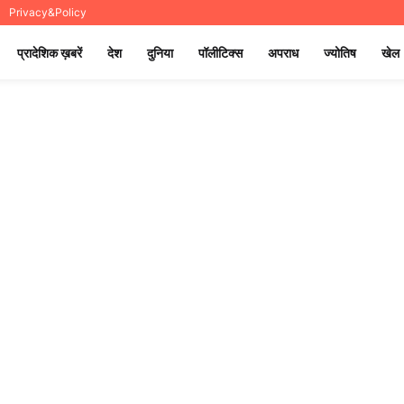
Privacy&Policy
प्रादेशिक ख़बरें
देश
दुनिया
पॉलीटिक्स
अपराध
ज्योतिष
खेल