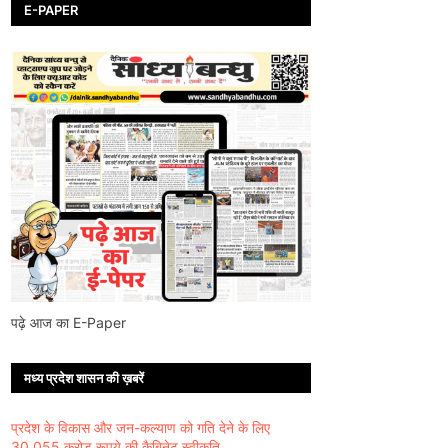
E-PAPER
पढ़े आज का E-Paper
मध्य प्रदेश शासन की ख़बरें
प्रदेश के विकास और जन-कल्याण को गति देने के लिए
30,055 करोड़ रूपये की कैबिनेट स्वीकृति