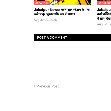
JABALPUR
JABALPU
Jabalpur News: मदनमहल स्टेशन के पास
Jabalpur 
चले चाकू, युवक गंभीर रूप से घायल
कभी कॉलेज त
में लोग; देखे
August 09, 2026
August 09
POST A COMMENT
Previous Post