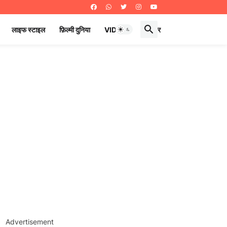
लाइफ स्टाइल
फ़िल्मी दुनिया
VIDEOS
ई पेपर
Advertisement