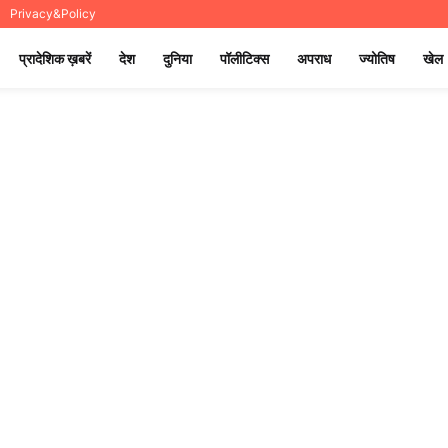
Privacy&Policy
प्रादेशिक ख़बरें
देश
दुनिया
पॉलीटिक्स
अपराध
ज्योतिष
खेल