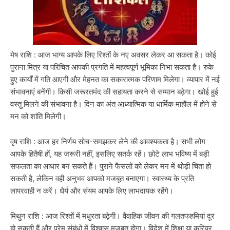
मेष राशि : आज भाग्य आपके लिए रिश्तों के नए अवसर लेकर आ सकता है। कोई
पुराना मित्र या परिचित आपकी प्रगति में महत्वपूर्ण भूमिका निभा सकता है। रुके
हुए कार्यों में गति आएगी और मेहनत का सकारात्मक परिणाम मिलेगा। व्यापार में नई
संभावनाएं बनेंगी। किसी जरूरतमंद की सहायता करने से सम्मान बढ़ेगा। खोई हुई
वस्तु मिलने की संभावना है। दिन का अंत आध्यात्मिक या धार्मिक माहौल में होने से
मन को शांति मिलेगी।
वृष राशि : आज हर निर्णय सोच-समझकर लेने की आवश्यकता है। सभी लोग
आपके हितैषी हों, यह जरूरी नहीं, इसलिए सतर्क रहें। छोटे लाभ भविष्य में बड़ी
सफलता का आधार बन सकते हैं। पुराने फैसलों को लेकर मन में थोड़ी चिंता हो
सकती है, लेकिन वही अनुभव आपको मजबूत बनाएगा। स्वास्थ्य के प्रति
लापरवाही न करें। धैर्य और संयम आपके लिए लाभदायक रहेंगे।
मिथुन राशि : आज रिश्तों में मधुरता बढ़ेगी। वैवाहिक जीवन की गलतफहमियां दूर
हो सकती हैं और प्रेम संबंधों में विश्वास मजबूत होगा। विदेश में शिक्षा या करियर