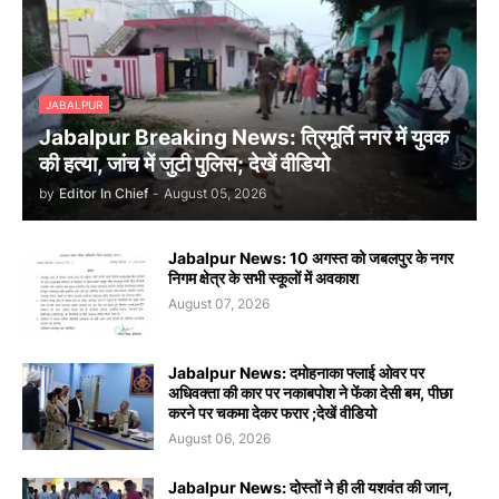
JABALPUR
Jabalpur Breaking News: त्रिमूर्ति नगर में युवक
की हत्या, जांच में जुटी पुलिस; देखें वीडियो
by
Editor In Chief
-
August 05, 2026
Jabalpur News: 10 अगस्त को जबलपुर के नगर
निगम क्षेत्र के सभी स्कूलों में अवकाश
August 07, 2026
Jabalpur News: दमोहनाका फ्लाई ओवर पर
अधिवक्ता की कार पर नकाबपोश ने फेंका देसी बम, पीछा
करने पर चकमा देकर फरार ;देखें वीडियो
August 06, 2026
Jabalpur News: दोस्तों ने ही ली यशवंत की जान,