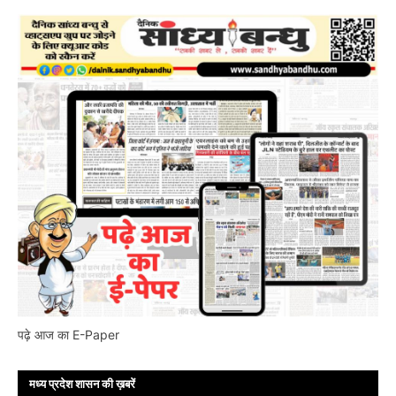
पढ़े आज का E-Paper
मध्य प्रदेश शासन की ख़बरें