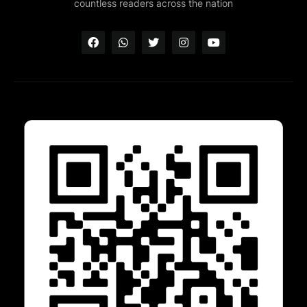
countless readers across the nation