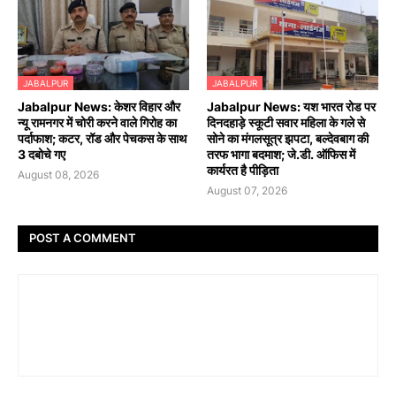
JABALPUR
JABALPUR
Jabalpur News: केशर विहार और
Jabalpur News: यश भारत रोड पर
न्यू रामनगर में चोरी करने वाले गिरोह का
दिनदहाड़े स्कूटी सवार महिला के गले से
पर्दाफाश; कटर, रॉड और पेचकस के साथ
सोने का मंगलसूत्र झपटा, बल्देवबाग की
3 दबोचे गए
तरफ भागा बदमाश; जे.डी. ऑफिस में
कार्यरत है पीड़िता
August 08, 2026
August 07, 2026
POST A COMMENT