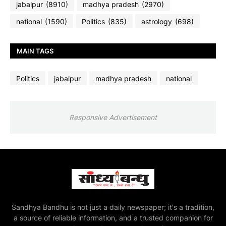
jabalpur
(8910)
madhya pradesh
(2970)
national
(1590)
Politics
(835)
astrology
(698)
MAIN TAGS
Politics
jabalpur
madhya pradesh
national
Responsive Advertisement
Sandhya Bandhu is not just a daily newspaper; it's a tradition,
a source of reliable information, and a trusted companion for