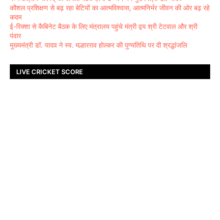
कौशल प्रशिक्षण से बढ़ रहा बेटियों का आत्मविश्वास, आत्मनिर्भर जीवन की ओर बढ़ रहे
कदम
ई-रिक्शा से कैबिनेट बैठक के लिए मंत्रालय पहुंचे मंत्री द्वय श्री टेटवाल और श्री
पंवार
मुख्यमंत्री डॉ. यादव ने स्व. मल्हारराव होल्कर की पुण्यतिथि पर दी श्रद्धांजलि
LIVE CRICKET SCORE