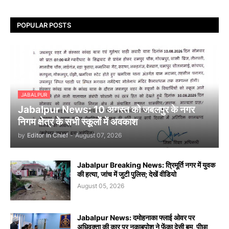
POPULAR POSTS
JABALPUR
Jabalpur News: 10 अगस्त को जबलपुर के नगर
निगम क्षेत्र के सभी स्कूलों में अवकाश
by
Editor In Chief
-
August 07, 2026
Jabalpur Breaking News: त्रिमूर्ति नगर में युवक
की हत्या, जांच में जुटी पुलिस; देखें वीडियो
August 05, 2026
Jabalpur News: दमोहनाका फ्लाई ओवर पर
अधिवक्ता की कार पर नकाबपोश ने फेंका देसी बम, पीछा