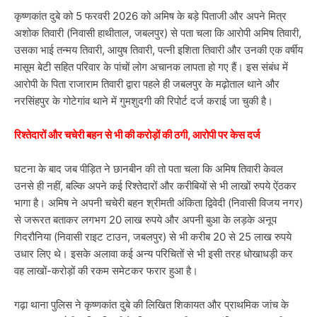
कृष्णकांत दुबे को 5 फरवरी 2026 को अमिष के बड़े पिताजी और अपने मित्र
अशोक तिवारी (निवासी हाथीताल, जबलपुर) से पता चला कि आरोपी अमिष तिवारी,
उसका भाई तन्मय तिवारी, आयुष तिवारी, पत्नी इशिता तिवारी और उनकी एक वर्षीय
मासूम बेटी सहित परिवार के पांचों लोग अचानक लापता हो गए हैं। इस संबंध में
आरोपी के पिता राजाराम तिवारी द्वारा पहले ही जबलपुर के मढ़ोताल थाने और
नरसिंहपुर के गोटेगांव थाने में गुमशुदगी की रिपोर्ट दर्ज कराई जा चुकी है।
रिश्तेदारों और चचेरी बहन से भी की करोड़ों की ठगी, आरोपी पर केस दर्ज
घटना के बाद जब पीड़ित ने छानबीन की तो पता चला कि अमिष तिवारी केवल
उनसे ही नहीं, बल्कि अपने कई रिश्तेदारों और करीबियों से भी लाखों रुपये ऐंठकर
भागा है। अमिष ने अपनी चचेरी बहन श्रीमती अंकिता द्विवेदी (निवासी विजय नगर)
से जरूरत बताकर लगभग 20 लाख रुपये और अपनी बुआ के लड़के अनूप
गिदरौनिया (निवासी राइट टाउन, जबलपुर) से भी करीब 20 से 25 लाख रुपये
उधार लिए थे। इसके अलावा कई अन्य परिचितों से भी इसी तरह धोखाधड़ी कर
वह लाखों-करोड़ों की रकम समेटकर फरार हुआ है।
गढ़ा थाना पुलिस ने कृष्णकांत दुबे की लिखित शिकायत और प्राथमिक जांच के