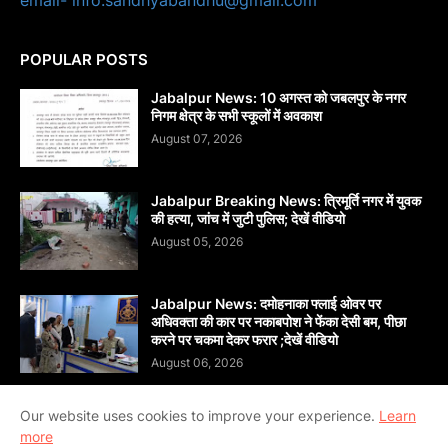
email- info.sandhyabandhu@gmail.com
POPULAR POSTS
Jabalpur News: 10 अगस्त को जबलपुर के नगर
निगम क्षेत्र के सभी स्कूलों में अवकाश
August 07, 2026
Jabalpur Breaking News: त्रिमूर्ति नगर में युवक
की हत्या, जांच में जुटी पुलिस; देखें वीडियो
August 05, 2026
Jabalpur News: दमोहनाका फ्लाई ओवर पर
अधिवक्ता की कार पर नकाबपोश ने फेंका देसी बम, पीछा
करने पर चकमा देकर फरार ;देखें वीडियो
August 06, 2026
Our website uses cookies to improve your experience.
Learn
more