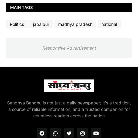
MAIN TAGS
Politics
jabalpur
madhya pradesh
national
Responsive Advertisement
Sandhya Bandhu is not just a daily newspaper; it's a tradition,
a source of reliable information, and a trusted companion for
countless readers across the nation