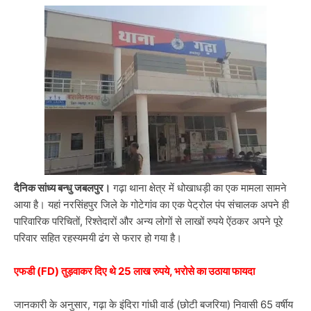
दैनिक सांध्य बन्धु जबलपुर।
गढ़ा थाना क्षेत्र में धोखाधड़ी का एक मामला सामने
आया है। यहां नरसिंहपुर जिले के गोटेगांव का एक पेट्रोल पंप संचालक अपने ही
पारिवारिक परिचितों, रिश्तेदारों और अन्य लोगों से लाखों रुपये ऐंठकर अपने पूरे
परिवार सहित रहस्यमयी ढंग से फरार हो गया है।
एफडी (FD) तुड़वाकर दिए थे 25 लाख रुपये, भरोसे का उठाया फायदा
जानकारी के अनुसार, गढ़ा के इंदिरा गांधी वार्ड (छोटी बजरिया) निवासी 65 वर्षीय