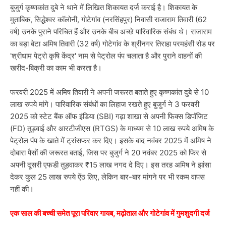
बुजुर्ग कृष्णकांत दुबे ने थाने में लिखित शिकायत दर्ज कराई है। शिकायत के
मुताबिक, सिद्धेश्वर कॉलोनी, गोटेगांव (नरसिंहपुर) निवासी राजाराम तिवारी (62
वर्ष) उनके पुराने परिचित हैं और उनके बीच अच्छे पारिवारिक संबंध थे। राजाराम
का बड़ा बेटा अमिष तिवारी (32 वर्ष) गोटेगांव के श्रीनगर तिराहा परमहंसी रोड पर
'श्रीधाम पेट्रो कृषि केंद्र' नाम से पेट्रोल पंप चलाता है और पुराने वाहनों की
खरीद-बिक्री का काम भी करता है।
फरवरी 2025 में अमिष तिवारी ने अपनी जरूरत बताते हुए कृष्णकांत दुबे से 10
लाख रुपये मांगे। पारिवारिक संबंधों का लिहाज रखते हुए बुजुर्ग ने 3 फरवरी
2025 को स्टेट बैंक ऑफ इंडिया (SBI) गढ़ा शाखा से अपनी फिक्स डिपॉजिट
(FD) तुड़वाई और आरटीजीएस (RTGS) के माध्यम से 10 लाख रुपये अमिष के
पेट्रोल पंप के खाते में ट्रांसफर कर दिए। इसके बाद नवंबर 2025 में अमिष ने
दोबारा पैसों की जरूरत बताई, जिस पर बुजुर्ग ने 20 नवंबर 2025 को फिर से
अपनी दूसरी एफडी तुड़वाकर ₹15 लाख नगद दे दिए। इस तरह अमिष ने झांसा
देकर कुल 25 लाख रुपये ऐंठ लिए, लेकिन बार-बार मांगने पर भी रकम वापस
नहीं की।
एक साल की बच्ची समेत पूरा परिवार गायब, मढ़ोताल और गोटेगांव में गुमशुदगी दर्ज