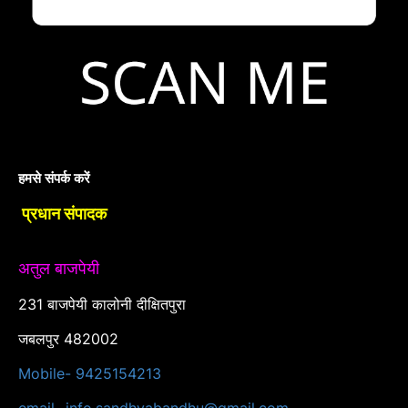
हमसे संपर्क करें
प्रधान संपादक
अतुल बाजपेयी
231 बाजपेयी कालोनी दीक्षितपुरा
जबलपुर 482002
Mobile- 9425154213