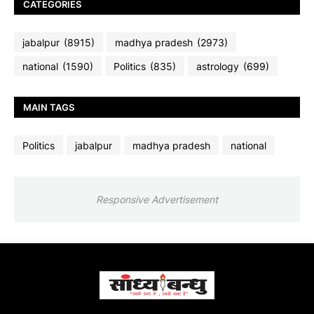
CATEGORIES
jabalpur
(8915)
madhya pradesh
(2973)
national
(1590)
Politics
(835)
astrology
(699)
MAIN TAGS
Politics
jabalpur
madhya pradesh
national
Responsive Advertisement