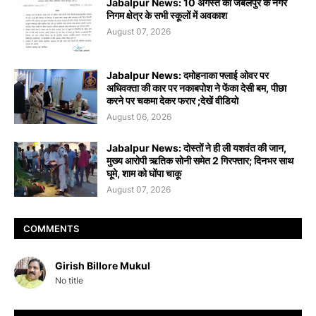
Jabalpur News: 10 अगस्त को जबलपुर के नगर
निगम क्षेत्र के सभी स्कूलों में अवकाश
August 07, 2026
Jabalpur News: दमोहनाका फ्लाई ओवर पर
अधिवक्ता की कार पर नकाबपोश ने फेंका देसी बम, पीछा
करने पर चकमा देकर फरार ;देखें वीडियो
August 06, 2026
Jabalpur News: दोस्तों ने ही ली यशवंत की जान,
मुख्य आरोपी ऋतिक सोनी समेत 2 गिरफ्तार; दिनभर साथ
घूमे, शाम को घोंपा चाकू
August 07, 2026
COMMENTS
Girish Billore Mukul
No title