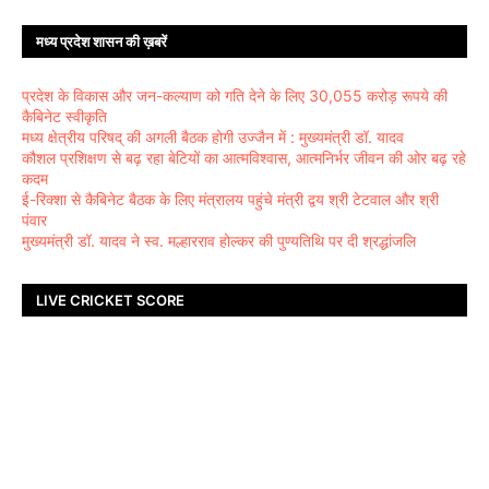
मध्य प्रदेश शासन की ख़बरें
प्रदेश के विकास और जन-कल्याण को गति देने के लिए 30,055 करोड़ रूपये की
कैबिनेट स्वीकृति
मध्य क्षेत्रीय परिषद् की अगली बैठक होगी उज्जैन में : मुख्यमंत्री डॉ. यादव
कौशल प्रशिक्षण से बढ़ रहा बेटियों का आत्मविश्वास, आत्मनिर्भर जीवन की ओर बढ़ रहे
कदम
ई-रिक्शा से कैबिनेट बैठक के लिए मंत्रालय पहुंचे मंत्री द्वय श्री टेटवाल और श्री
पंवार
मुख्यमंत्री डॉ. यादव ने स्व. मल्हारराव होल्कर की पुण्यतिथि पर दी श्रद्धांजलि
LIVE CRICKET SCORE