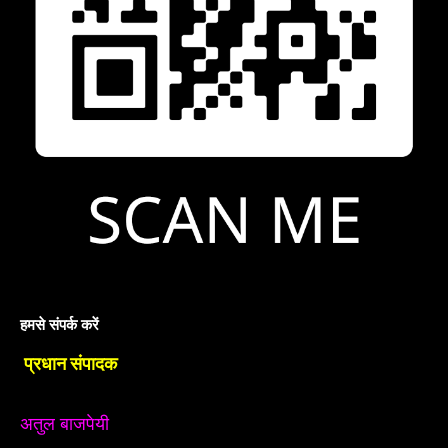
हमसे संपर्क करें
प्रधान संपादक
अतुल बाजपेयी