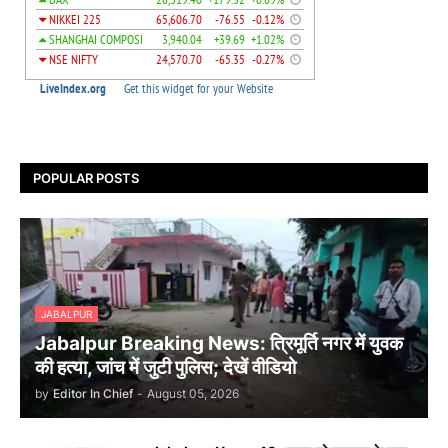
POPULAR POSTS
JABALPUR
Jabalpur Breaking News: त्रिमूर्ति नगर में युवक
की हत्या, जांच में जुटी पुलिस; देखें वीडियो
by
Editor In Chief
-
August 05, 2026