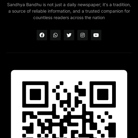
Sandhya Bandhu is not just a daily newspaper; it's a tradition,
a source of reliable information, and a trusted companion for
countless readers across the nation