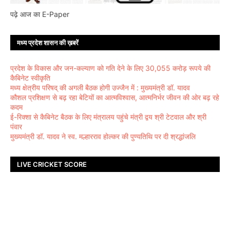
पढ़े आज का E-Paper
मध्य प्रदेश शासन की ख़बरें
प्रदेश के विकास और जन-कल्याण को गति देने के लिए 30,055 करोड़ रूपये की
कैबिनेट स्वीकृति
मध्य क्षेत्रीय परिषद् की अगली बैठक होगी उज्जैन में : मुख्यमंत्री डॉ. यादव
कौशल प्रशिक्षण से बढ़ रहा बेटियों का आत्मविश्वास, आत्मनिर्भर जीवन की ओर बढ़ रहे
कदम
ई-रिक्शा से कैबिनेट बैठक के लिए मंत्रालय पहुंचे मंत्री द्वय श्री टेटवाल और श्री
पंवार
मुख्यमंत्री डॉ. यादव ने स्व. मल्हारराव होल्कर की पुण्यतिथि पर दी श्रद्धांजलि
LIVE CRICKET SCORE