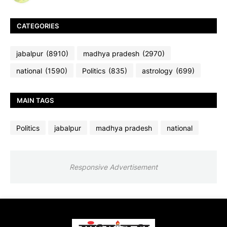
CATEGORIES
jabalpur
(8910)
madhya pradesh
(2970)
national
(1590)
Politics
(835)
astrology
(699)
MAIN TAGS
Politics
jabalpur
madhya pradesh
national
Responsive Advertisement