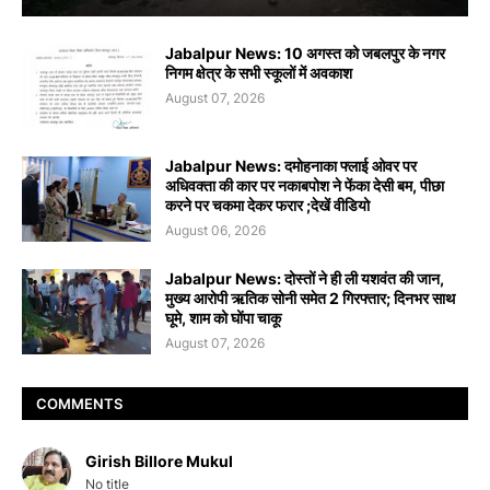
Jabalpur News: 10 अगस्त को जबलपुर के नगर
निगम क्षेत्र के सभी स्कूलों में अवकाश
August 07, 2026
Jabalpur News: दमोहनाका फ्लाई ओवर पर
अधिवक्ता की कार पर नकाबपोश ने फेंका देसी बम, पीछा
करने पर चकमा देकर फरार ;देखें वीडियो
August 06, 2026
Jabalpur News: दोस्तों ने ही ली यशवंत की जान,
मुख्य आरोपी ऋतिक सोनी समेत 2 गिरफ्तार; दिनभर साथ
घूमे, शाम को घोंपा चाकू
August 07, 2026
COMMENTS
Girish Billore Mukul
No title