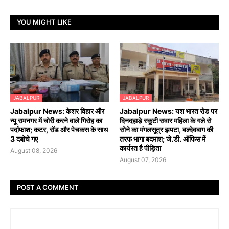
YOU MIGHT LIKE
JABALPUR
JABALPUR
Jabalpur News: केशर विहार और
Jabalpur News: यश भारत रोड पर
न्यू रामनगर में चोरी करने वाले गिरोह का
दिनदहाड़े स्कूटी सवार महिला के गले से
पर्दाफाश; कटर, रॉड और पेचकस के साथ
सोने का मंगलसूत्र झपटा, बल्देवबाग की
3 दबोचे गए
तरफ भागा बदमाश; जे.डी. ऑफिस में
कार्यरत है पीड़िता
August 08, 2026
August 07, 2026
POST A COMMENT