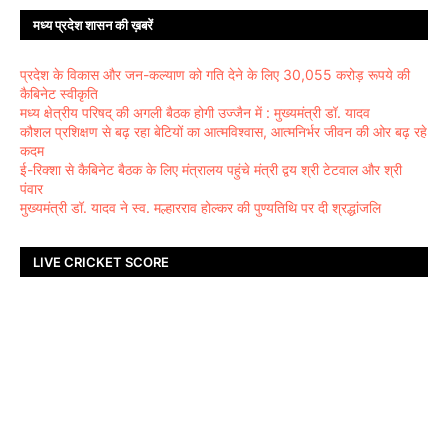
मध्य प्रदेश शासन की ख़बरें
प्रदेश के विकास और जन-कल्याण को गति देने के लिए 30,055 करोड़ रूपये की
कैबिनेट स्वीकृति
मध्य क्षेत्रीय परिषद् की अगली बैठक होगी उज्जैन में : मुख्यमंत्री डॉ. यादव
कौशल प्रशिक्षण से बढ़ रहा बेटियों का आत्मविश्वास, आत्मनिर्भर जीवन की ओर बढ़ रहे
कदम
ई-रिक्शा से कैबिनेट बैठक के लिए मंत्रालय पहुंचे मंत्री द्वय श्री टेटवाल और श्री
पंवार
मुख्यमंत्री डॉ. यादव ने स्व. मल्हारराव होल्कर की पुण्यतिथि पर दी श्रद्धांजलि
LIVE CRICKET SCORE