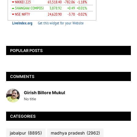
POPULAR POSTS
COMMENTS
Girish Billore Mukul
No title
CATEGORIES
jabalpur
(8895)
madhya pradesh
(2962)