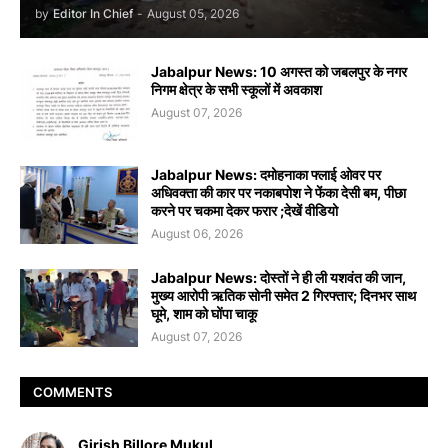
by
Editor In Chief
-
August 05, 2026
Jabalpur News: 10 अगस्त को जबलपुर के नगर
निगम क्षेत्र के सभी स्कूलों में अवकाश
August 07, 2026
Jabalpur News: दमोहनाका फ्लाई ओवर पर
अधिवक्ता की कार पर नकाबपोश ने फेंका देसी बम, पीछा
करने पर चकमा देकर फरार ;देखें वीडियो
August 06, 2026
Jabalpur News: दोस्तों ने ही ली यशवंत की जान,
मुख्य आरोपी ऋतिक सोनी समेत 2 गिरफ्तार; दिनभर साथ
घूमे, शाम को घोंपा चाकू
August 07, 2026
COMMENTS
Girish Billore Mukul