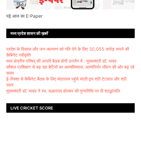
पढ़े आज का E-Paper
मध्य प्रदेश शासन की ख़बरें
प्रदेश के विकास और जन-कल्याण को गति देने के लिए 30,055 करोड़ रूपये की
कैबिनेट स्वीकृति
मध्य क्षेत्रीय परिषद् की अगली बैठक होगी उज्जैन में : मुख्यमंत्री डॉ. यादव
कौशल प्रशिक्षण से बढ़ रहा बेटियों का आत्मविश्वास, आत्मनिर्भर जीवन की ओर बढ़ रहे
कदम
ई-रिक्शा से कैबिनेट बैठक के लिए मंत्रालय पहुंचे मंत्री द्वय श्री टेटवाल और श्री
पंवार
मुख्यमंत्री डॉ. यादव ने स्व. मल्हारराव होल्कर की पुण्यतिथि पर दी श्रद्धांजलि
LIVE CRICKET SCORE