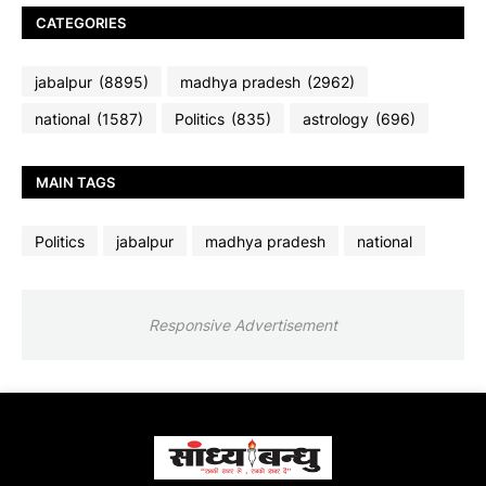
CATEGORIES
jabalpur
(8895)
madhya pradesh
(2962)
national
(1587)
Politics
(835)
astrology
(696)
MAIN TAGS
Politics
jabalpur
madhya pradesh
national
Responsive Advertisement