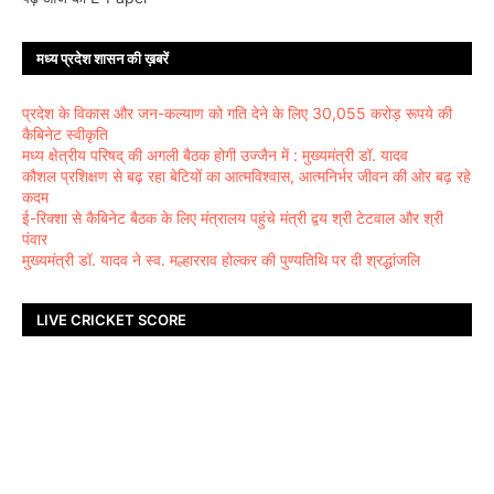
मध्य प्रदेश शासन की ख़बरें
प्रदेश के विकास और जन-कल्याण को गति देने के लिए 30,055 करोड़ रूपये की
कैबिनेट स्वीकृति
मध्य क्षेत्रीय परिषद् की अगली बैठक होगी उज्जैन में : मुख्यमंत्री डॉ. यादव
कौशल प्रशिक्षण से बढ़ रहा बेटियों का आत्मविश्वास, आत्मनिर्भर जीवन की ओर बढ़ रहे
कदम
ई-रिक्शा से कैबिनेट बैठक के लिए मंत्रालय पहुंचे मंत्री द्वय श्री टेटवाल और श्री
पंवार
मुख्यमंत्री डॉ. यादव ने स्व. मल्हारराव होल्कर की पुण्यतिथि पर दी श्रद्धांजलि
LIVE CRICKET SCORE