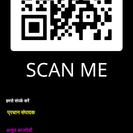
हमसे संपर्क करें
प्रधान संपादक
अतुल बाजपेयी