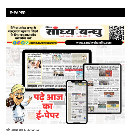
E-PAPER
पढ़े आज का E-Paper