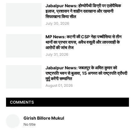
Jabalpur News: होम्योपैथी डिग्री पर एलोपैथिक
इलाज, प्रशासन ने शाहीन दवाखाना और रहमानी
सिफाखाना किया सील
July 30, 2026
MP News: कटनी की CSP नेहा पच्चीसिया से तीन
थानों का प्रभार वापस, अवैध वसूली और लापरवाही के
आरोपों की जांच तेज
July 31, 2026
Jabalpur News: जबलपुर के अमित कुमार को
राष्ट्रपति भवन से बुलावा, 15 अगस्त को राष्ट्रपति द्रौपदी
मुर्मु करेंगी सम्मानित
August 01, 2026
COMMENTS
Girish Billore Mukul
No title