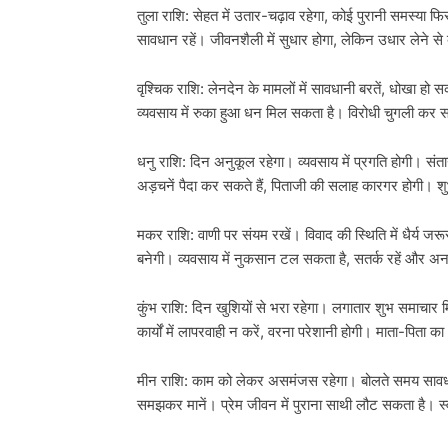
तुला राशि: सेहत में उतार-चढ़ाव रहेगा, कोई पुरानी समस्या फ
सावधान रहें। जीवनशैली में सुधार होगा, लेकिन उधार लेने से
वृश्चिक राशि: लेनदेन के मामलों में सावधानी बरतें, धोखा हो
व्यवसाय में रुका हुआ धन मिल सकता है। विरोधी चुगली कर सकत
धनु राशि: दिन अनुकूल रहेगा। व्यवसाय में प्रगति होगी। संता
अड़चनें पैदा कर सकते हैं, पिताजी की सलाह कारगर होगी। शु
मकर राशि: वाणी पर संयम रखें। विवाद की स्थिति में धैर्य 
बनेगी। व्यवसाय में नुकसान टल सकता है, सतर्क रहें और अन
कुंभ राशि: दिन खुशियों से भरा रहेगा। लगातार शुभ समाचार म
कार्यों में लापरवाही न करें, वरना परेशानी होगी। माता-पिता 
मीन राशि: काम को लेकर असमंजस रहेगा। बोलते समय सावधानी 
समझकर मानें। प्रेम जीवन में पुराना साथी लौट सकता है। स्