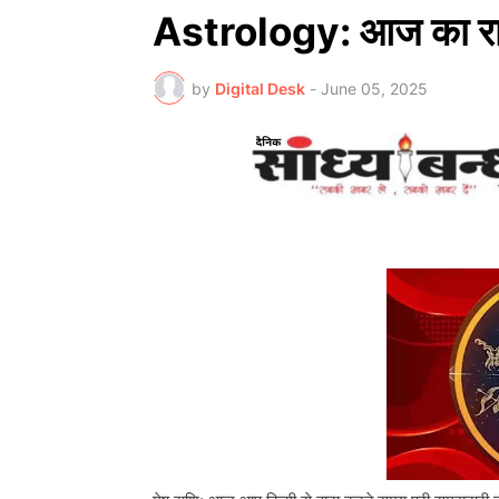
Astrology: आज का र
by
Digital Desk
-
June 05, 2025