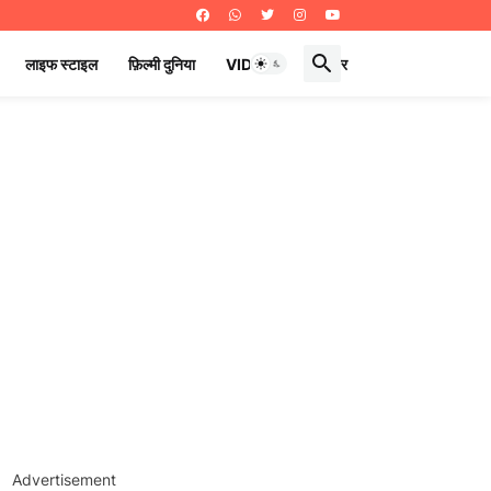
लाइफ स्टाइल
फ़िल्मी दुनिया
VIDEOS
ई पेपर
Advertisement