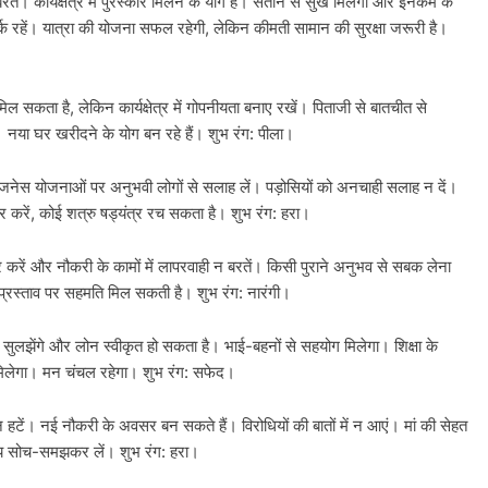
। कार्यक्षेत्र में पुरस्कार मिलने के योग हैं। संतान से सुख मिलेगा और इनकम के
्क रहें। यात्रा की योजना सफल रहेगी, लेकिन कीमती सामान की सुरक्षा जरूरी है।
िल सकता है, लेकिन कार्यक्षेत्र में गोपनीयता बनाए रखें। पिताजी से बातचीत से
 नया घर खरीदने के योग बन रहे हैं। शुभ रंग: पीला।
 बिजनेस योजनाओं पर अनुभवी लोगों से सलाह लें। पड़ोसियों को अनचाही सलाह न दें।
र करें, कोई शत्रु षड्यंत्र रच सकता है। शुभ रंग: हरा।
 करें और नौकरी के कामों में लापरवाही न बरतें। किसी पुराने अनुभव से सबक लेना
ह प्रस्ताव पर सहमति मिल सकती है। शुभ रंग: नारंगी।
द सुलझेंगे और लोन स्वीकृत हो सकता है। भाई-बहनों से सहयोग मिलेगा। शिक्षा के
ान मिलेगा। मन चंचल रहेगा। शुभ रंग: सफेद।
े न हटें। नई नौकरी के अवसर बन सकते हैं। विरोधियों की बातों में न आएं। मां की सेहत
्णय सोच-समझकर लें। शुभ रंग: हरा।