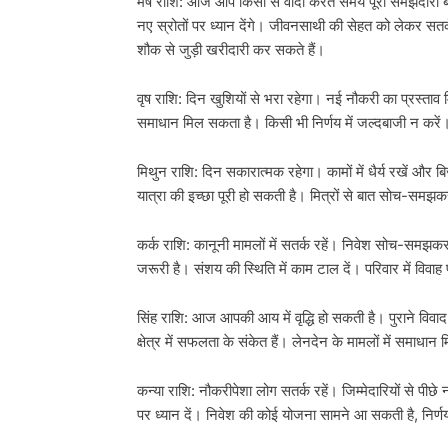
मेष राशि: आज आप किसी से वादा करते समय पूरी समझदारी बरतें
नए स्रोतों पर ध्यान देंगे। जीवनसाथी की सेहत को लेकर सतर
शौक से जुड़ी खरीदारी कर सकते हैं।
वृष राशि: दिन खुशियों से भरा रहेगा। नई नौकरी का प्रस्ताव म
समाधान मिल सकता है। किसी भी निर्णय में जल्दबाजी न करें।
मिथुन राशि: दिन सकारात्मक रहेगा। कामों में धैर्य रखें और
यात्रा की इच्छा पूरी हो सकती है। मित्रों से बात सोच-समझक
कर्क राशि: कानूनी मामलों में सतर्क रहें। निवेश सोच-समझकर
जरूरी है। संशय की स्थिति में काम टाल दें। परिवार में विवा
सिंह राशि: आज आपकी आय में वृद्धि हो सकती है। पुराने विवा
क्षेत्र में सफलता के संकेत हैं। लेनदेन के मामलों में समाध
कन्या राशि: नौकरीपेशा लोग सतर्क रहें। जिम्मेदारियों से पीछ
पर ध्यान दें। निवेश की कोई योजना सामने आ सकती है, निर