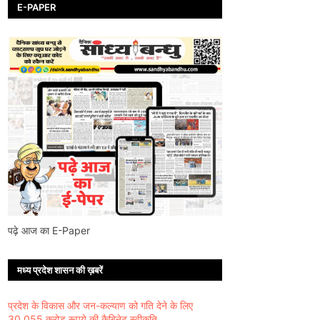
E-PAPER
पढ़े आज का E-Paper
मध्य प्रदेश शासन की ख़बरें
प्रदेश के विकास और जन-कल्याण को गति देने के लिए
30,055 करोड़ रूपये की कैबिनेट स्वीकृति