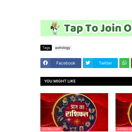
Tags
astrology
Facebook
Twitter
YOU MIGHT LIKE
ASTROLOGY
ASTROLO