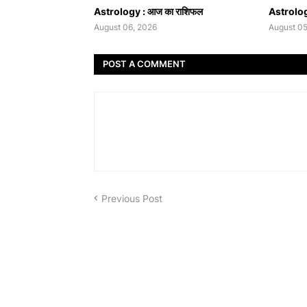
Astrology : आज का राशिफल
Astrolog
August 06, 2026
August 05
POST A COMMENT
Previous Post