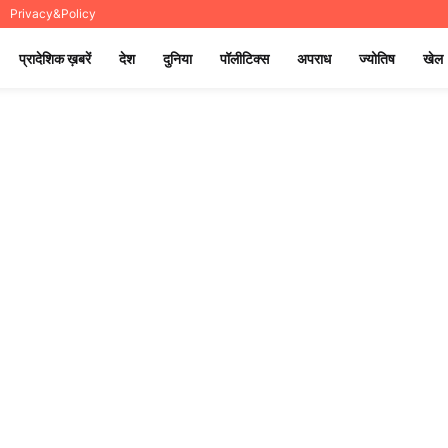
Privacy&Policy
प्रादेशिक ख़बरें
देश
दुनिया
पॉलीटिक्स
अपराध
ज्योतिष
खेल